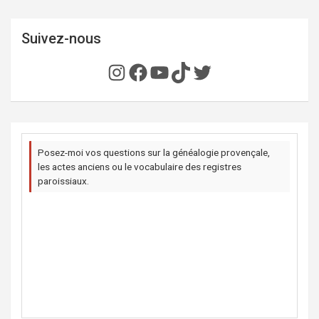
Suivez-nous
Instagram
Facebook
YouTube
TikTok
Twitter
Posez-moi vos questions sur la généalogie provençale,
les actes anciens ou le vocabulaire des registres
paroissiaux.