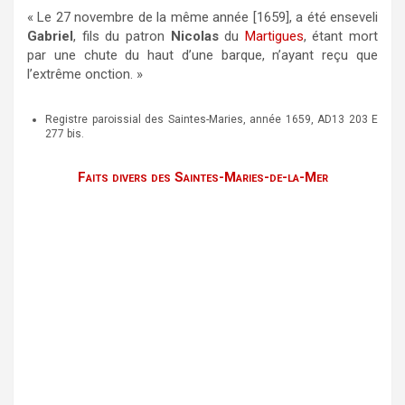
« Le 27 novembre de la même année [1659], a été enseveli
Gabriel
, fils du patron
Nicolas
du
Martigues
, étant mort
par une chute du haut d’une barque, n’ayant reçu que
l’extrême onction. »
Registre paroissial des Saintes-Maries, année 1659, AD13 203 E
277 bis.
Faits divers des Saintes-Maries-de-la-Mer