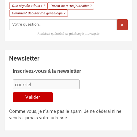
Que signifie « feus » ?
Qu'est-ce qu'un journalier ?
Comment débuter ma généalogie ?
➤
Assistant spécialisé en généalogie provençale
Newsletter
Inscrivez-vous à la newsletter
Comme vous, je n'aime pas le spam. Je ne cèderai ni ne
vendrai jamais votre adresse.