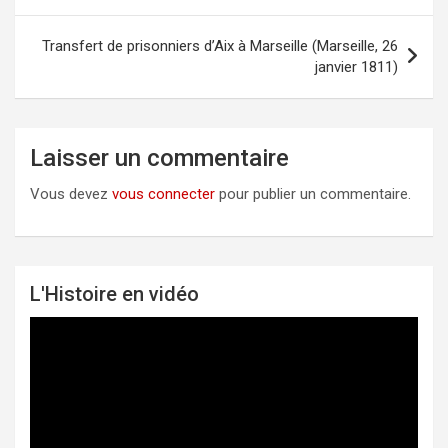
l’article
Trans­fert de pri­son­niers d’Aix à Mar­seille (Mar­seille, 26
jan­vier 1811)
Laisser un commentaire
Vous devez
vous connecter
pour publier un commentaire.
L'Histoire en vidéo