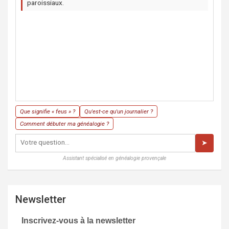
paroissiaux.
Que signifie « feus » ?
Qu'est-ce qu'un journalier ?
Comment débuter ma généalogie ?
➤
Assistant spécialisé en généalogie provençale
Newsletter
Inscrivez-vous à la newsletter