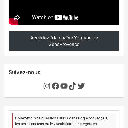
Accédez à la chaîne Youtube de
GénéProvence
Suivez-nous
Instagram
Facebook
YouTube
TikTok
Twitter
Posez-moi vos questions sur la généalogie provençale,
les actes anciens ou le vocabulaire des registres