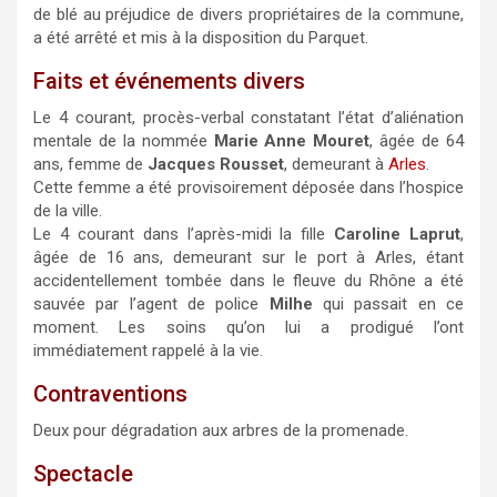
de blé au préjudice de divers propriétaires de la com­mune,
a été arrêté et mis à la disposition du Parquet.
Faits et événements divers
Le 4 courant, procès-verbal constatant l’état d’alié­na­tion
mentale de la nommée
Marie Anne Mouret
, âgée de 64
ans, femme de
Jacques Rousset
, de­meu­rant à
Arles
.
Cette femme a été provisoirement déposée dans l’hospice
de la ville.
Le 4 courant dans l’après-midi la fille
Caroline Laprut
,
âgée de 16 ans, demeurant sur le port à Arles, étant
accidentellement tombée dans le fleuve du Rhône a été
sauvée par l’agent de police
Milhe
qui passait en ce
moment. Les soins qu’on lui a prodigué l’ont
immédiatement rappelé à la vie.
Contraventions
Deux pour dégradation aux arbres de la promenade.
Spectacle