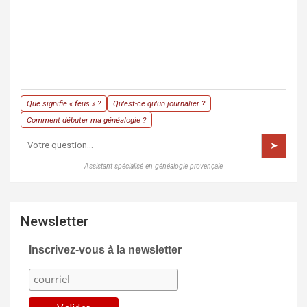
Que signifie « feus » ?
Qu'est-ce qu'un journalier ?
Comment débuter ma généalogie ?
➤
Assistant spécialisé en généalogie provençale
Newsletter
Inscrivez-vous à la newsletter