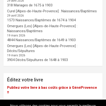
29 avril 2026
318 Mariages de 1675 à 1903
Curel [Alpes-de-Haute-Provence] : Naissances/Baptêmes
29 avril 2026
1573 Naissances/Baptêmes de 1674 à 1904
Omergues (Les) [Alpes-de-Haute-Provence] :
Naissances/Baptêmes
19 mars 2026
4844 Naissances/Baptêmes de 1649 à 1903
Omergues (Les) [Alpes-de-Haute-Provence] :
Décès/Sépultures
19 mars 2026
3904 Décès/Sépultures de 1648 à 1903
Éditez votre livre
Publiez votre livre à bas coûts grâce à GénéProvence
!!
Nous utilisons des cookies pour vous garantir la meilleure