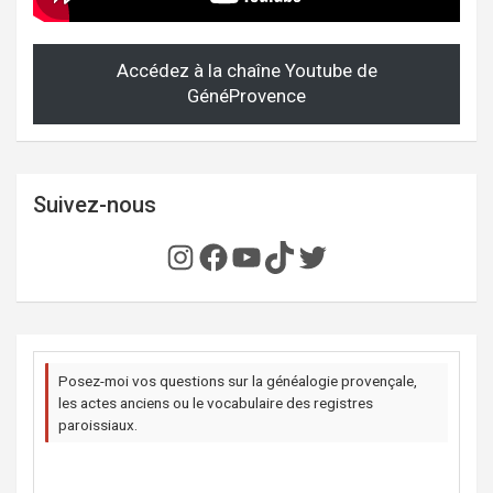
Accédez à la chaîne Youtube de
GénéProvence
Suivez-nous
Instagram
Facebook
YouTube
TikTok
Twitter
Posez-moi vos questions sur la généalogie provençale,
les actes anciens ou le vocabulaire des registres
paroissiaux.