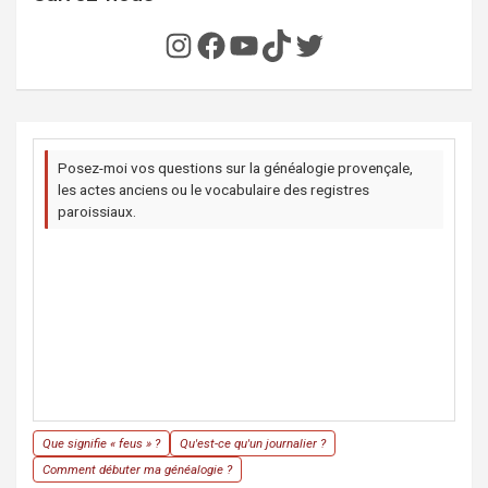
Instagram
Facebook
YouTube
TikTok
Twitter
Posez-moi vos questions sur la généalogie provençale,
les actes anciens ou le vocabulaire des registres
paroissiaux.
Que signifie « feus » ?
Qu'est-ce qu'un journalier ?
Comment débuter ma généalogie ?