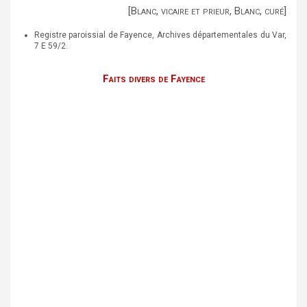
[Blanc, vicaire et prieur, Blanc, curé]
Registre paroissial de Fayence, Archives départementales du Var,
7 E 59/2.
Faits divers de Fayence