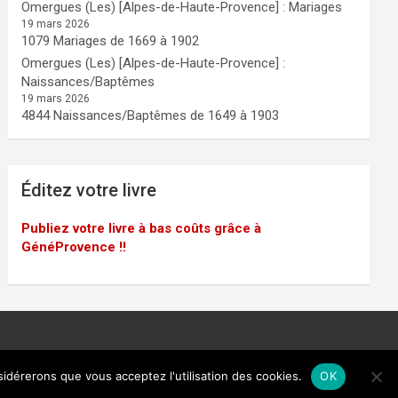
Omergues (Les) [Alpes-de-Haute-Provence] : Mariages
19 mars 2026
1079 Mariages de 1669 à 1902
Omergues (Les) [Alpes-de-Haute-Provence] :
Naissances/Baptêmes
19 mars 2026
4844 Naissances/Baptêmes de 1649 à 1903
Éditez votre livre
Publiez votre livre à bas coûts grâce à
GénéProvence !!
sidérerons que vous acceptez l'utilisation des cookies.
OK