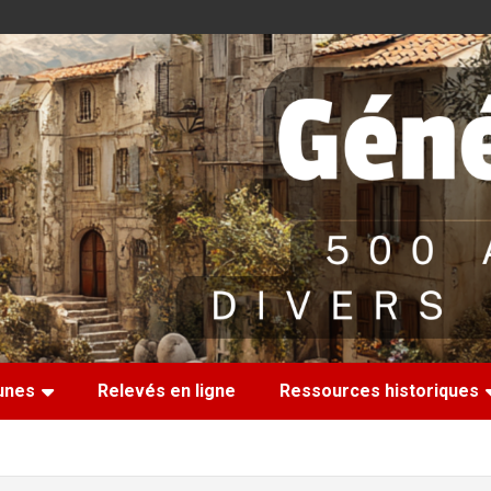
nes
Relevés en ligne
Ressources historiques