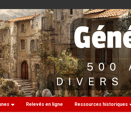
nes
Relevés en ligne
Ressources historiques