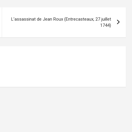
L’assassinat de Jean Roux (Entrecasteaux, 27 juillet
1744)