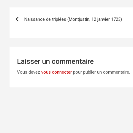
Navigation
Naissance de triplées (Montjustin, 12 janvier 1723)
de
l’article
Laisser un commentaire
Vous devez
vous connecter
pour publier un commentaire.