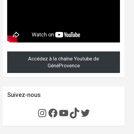
Accédez à la chaîne Youtube de
GénéProvence
Suivez-nous
Instagram
Facebook
YouTube
TikTok
Twitter