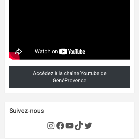
Accédez à la chaîne Youtube de
GénéProvence
Suivez-nous
Instagram
Facebook
YouTube
TikTok
Twitter