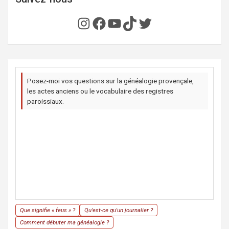
Instagram
Facebook
YouTube
TikTok
Twitter
Posez-moi vos questions sur la généalogie provençale,
les actes anciens ou le vocabulaire des registres
paroissiaux.
Que signifie « feus » ?
Qu'est-ce qu'un journalier ?
Comment débuter ma généalogie ?