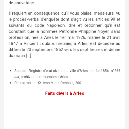
de sauvetage.
Il requiert en conséquence qu’il vous plaise, messieurs, vu
le procès-verbal d’enquête dont s’agit vu les articles 99 et
suivants du code Napoléon, dire et ordonner qu’il est
constant que la nommée Pétronille Philippine Noyer, sans
profession, née à Arles le 1er mai 1826, mariée le 21 avril
1847 à Vincent Loubrié, meunier, à Arles, est décédée au
dit lieu le 20 septembre 1852 vers les sept heures et demie
du matin […].
Source : Registre d’état-civil de la ville d’Arles, année 1856, n°266
bis
, archives communales d’Arles.
Photographie : © Jean Marie Desbois, 2001.
Faits divers à Arles