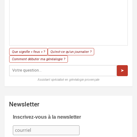
Que signifie « feus » ?
Qu'est-ce qu'un journalier ?
Comment débuter ma généalogie ?
➤
Assistant spécialisé en généalogie provençale
Newsletter
Inscrivez-vous à la newsletter