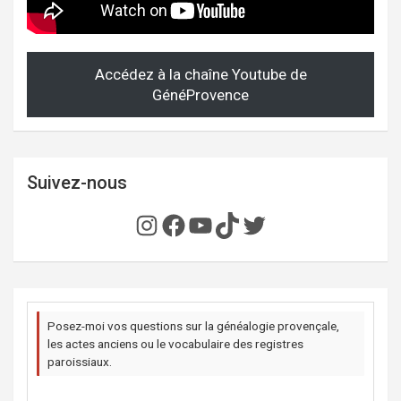
Accédez à la chaîne Youtube de
GénéProvence
Suivez-nous
Instagram
Facebook
YouTube
TikTok
Twitter
Posez-moi vos questions sur la généalogie provençale,
les actes anciens ou le vocabulaire des registres
paroissiaux.