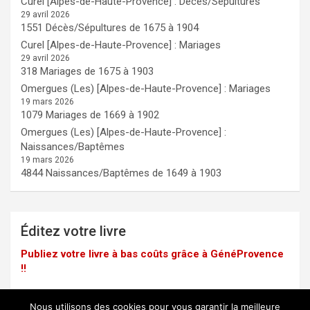
Curel [Alpes-de-Haute-Provence] : Décès/Sépultures
29 avril 2026
1551 Décès/Sépultures de 1675 à 1904
Curel [Alpes-de-Haute-Provence] : Mariages
29 avril 2026
318 Mariages de 1675 à 1903
Omergues (Les) [Alpes-de-Haute-Provence] : Mariages
19 mars 2026
1079 Mariages de 1669 à 1902
Omergues (Les) [Alpes-de-Haute-Provence] :
Naissances/Baptêmes
19 mars 2026
4844 Naissances/Baptêmes de 1649 à 1903
Éditez votre livre
Publiez votre livre à bas coûts grâce à GénéProvence
!!
Nous utilisons des cookies pour vous garantir la meilleure