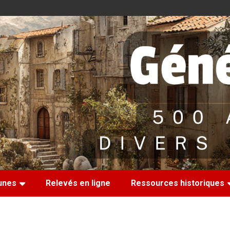
nes
Relevés en ligne
Ressources historiques