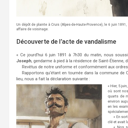
Un dépôt de plainte à Cruis (Alpes-de-Haute-Provence), le 6 juin 1891,
affaire de voisinage.
Découverte de l’acte de vandalisme
« Ce jourd’hui 6 juin 1891 à 7h30 du matin, nous sous
Joseph
, gendarme à pied à la résidence de Saint-Étienne,
Revêtus de notre uniforme et conformément aux ordres
Rapportons qu’étant en tournée dans la commune de Cr
lieu, nous a fait la déclaration suivante :
« Hier, 5 ju
où sont nos 
quarts de 
environ aupa
en les exam
spécialement
« En sor
clé et avait 
« Nos s