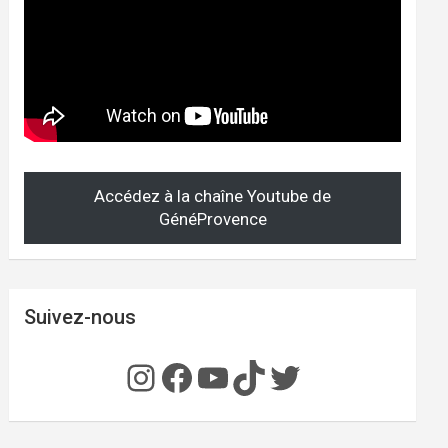
Accédez à la chaîne Youtube de
GénéProvence
Suivez-nous
Instagram
Facebook
YouTube
TikTok
Twitter