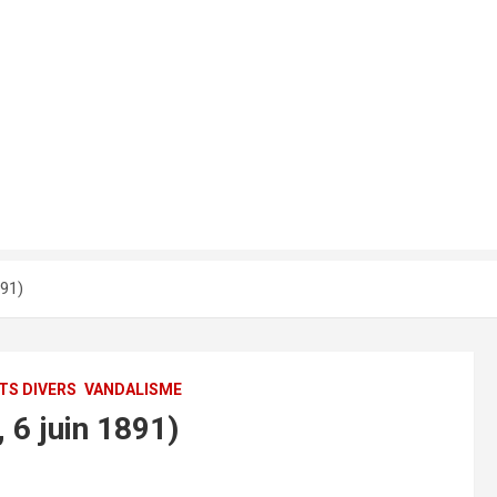
891)
ITS DIVERS
VANDALISME
, 6 juin 1891)