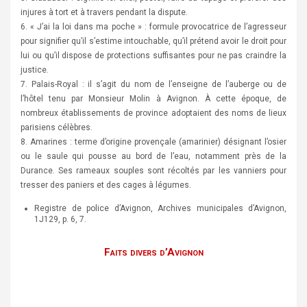
injures à tort et à travers pendant la dispute.
6. « J’ai la loi dans ma poche » : formule provocatrice de l’agresseur
pour signifier qu’il s’estime intouchable, qu’il prétend avoir le droit pour
lui ou qu’il dispose de protections suffisantes pour ne pas craindre la
justice.
7. Palais-Royal : il s’agit du nom de l’enseigne de l’auberge ou de
l’hôtel tenu par Monsieur Molin à Avignon. À cette époque, de
nombreux établissements de province adoptaient des noms de lieux
parisiens célèbres.
8. Amarines : terme d’origine provençale (amarinier) désignant l’osier
ou le saule qui pousse au bord de l’eau, notamment près de la
Durance. Ses rameaux souples sont récoltés par les vanniers pour
tresser des paniers et des cages à légumes.
Registre de police d’Avignon, Archives municipales d’Avignon,
1J129, p. 6, 7.
Faits divers d’Avignon