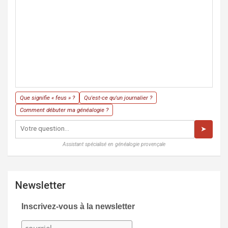
Que signifie « feus » ?
Qu'est-ce qu'un journalier ?
Comment débuter ma généalogie ?
➤
Assistant spécialisé en généalogie provençale
Newsletter
Inscrivez-vous à la newsletter