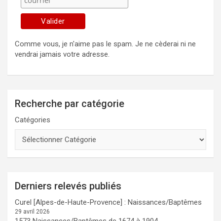
Comme vous, je n'aime pas le spam. Je ne cèderai ni ne
vendrai jamais votre adresse.
Recherche par catégorie
Catégories
Derniers relevés publiés
Curel [Alpes-de-Haute-Provence] : Naissances/Baptêmes
29 avril 2026
1573 Naissances/Baptêmes de 1674 à 1904