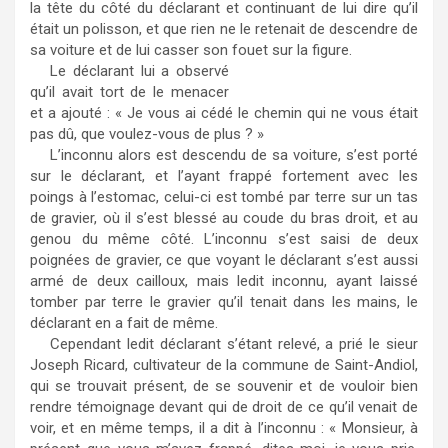
la tête du côté du déclarant et continuant de lui dire qu’il
était un polisson, et que rien ne le retenait de descendre de
sa voiture et de lui casser son fouet sur la figure.
Le déclarant lui a observé
qu’il avait tort de le menacer
et a ajouté : « Je vous ai cédé le chemin qui ne vous était
pas dû, que voulez-vous de plus ? »
L’inconnu alors est descendu de sa voiture, s’est porté
sur le déclarant, et l’ayant frappé fortement avec les
poings à l’estomac, celui-ci est tombé par terre sur un tas
de gravier, où il s’est blessé au coude du bras droit, et au
genou du même côté. L’inconnu s’est saisi de deux
poignées de gravier, ce que voyant le déclarant s’est aussi
armé de deux cailloux, mais ledit inconnu, ayant laissé
tomber par terre le gravier qu’il tenait dans les mains, le
déclarant en a fait de même.
Cependant ledit déclarant s’étant relevé, a prié le sieur
Joseph Ricard, cultivateur de la commune de Saint-Andiol,
qui se trouvait présent, de se souvenir et de vouloir bien
rendre témoignage devant qui de droit de ce qu’il venait de
voir, et en même temps, il a dit à l’inconnu : « Monsieur, à