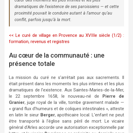
cœur des moments les plus intimes et les plus
dramatiques de l’existence de ses paroissiens — et cette
proximité pouvait le conduire autant à l’amour qu’au
conflit, parfois jusqu’à la mort.
<< Le curé de village en Provence au XVIIIe siècle (1/2) :
formation, revenus et registres
Au cœur de la communauté : une
présence totale
La mission du curé ne s’arrêtait pas aux sacrements. Il
était présent dans les moments les plus intimes et les plus
dramatiques de l’existence. Aux Saintes-Maries-de-la-Mer,
le 22 septembre 1658, le nouveau-né de
Pierre de
Granier
, juge royal de la ville, tombe gravement malade —
« grand flux d’humeurs et de coliques intestinales », atteste
en latin le sieur
Berger
, apothicaire local. L’enfant ne peut
être transporté à l’église sans péril de mort. Le vicaire
général d’Arles accorde une autorisation exceptionnelle par