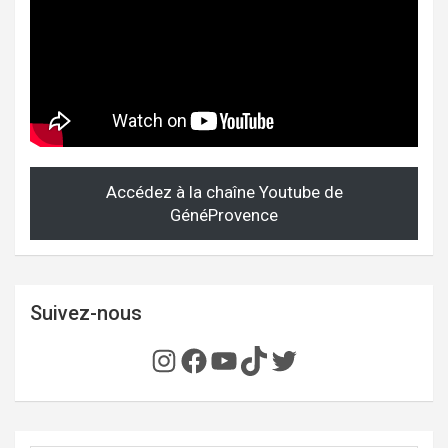
Accédez à la chaîne Youtube de
GénéProvence
Suivez-nous
Instagram
Facebook
YouTube
TikTok
Twitter