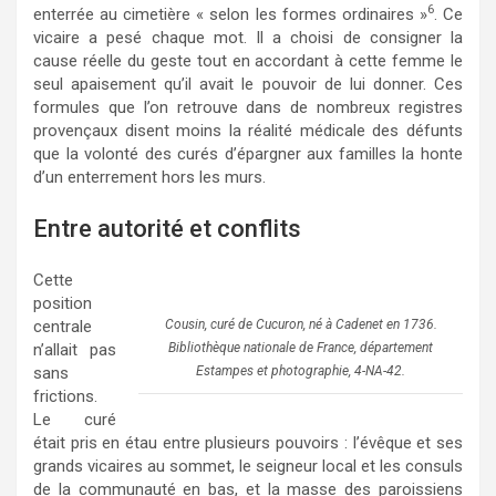
6
enterrée au cimetière « selon les formes ordinaires »
. Ce
vicaire a pesé chaque mot. Il a choisi de consigner la
cause réelle du geste tout en accordant à cette femme le
seul apaisement qu’il avait le pouvoir de lui donner. Ces
formules que l’on retrouve dans de nombreux registres
provençaux disent moins la réalité médicale des défunts
que la volonté des curés d’épargner aux familles la honte
d’un enterrement hors les murs.
Entre autorité et conflits
Cette
position
Cousin, curé de Cucuron, né à Cadenet en 1736.
centrale
Bibliothèque nationale de France, département
n’allait pas
Estampes et photographie, 4-NA-42.
sans
frictions.
Le curé
était pris en étau entre plusieurs pouvoirs : l’évêque et ses
grands vicaires au sommet, le seigneur local et les consuls
de la communauté en bas, et la masse des paroissiens