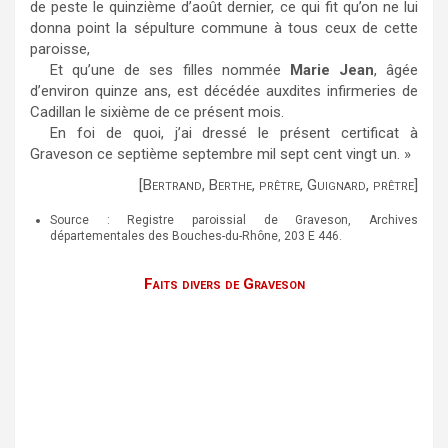
de peste le quinzième d’août dernier, ce qui fit qu’on ne lui
donna point la sépulture commune à tous ceux de cette
paroisse,
Et qu’une de ses filles nommée
Marie Jean
, âgée
d’environ quinze ans, est décédée auxdites infirmeries de
Cadillan le sixième de ce présent mois.
En foi de quoi, j’ai dressé le présent certificat à
Graveson ce septième septembre mil sept cent vingt un. »
[Bertrand, Berthe, prêtre, Guignard, prêtre]
Source : Registre paroissial de Graveson, Archives
départementales des Bouches-du-Rhône, 203 E 446.
Faits divers de Graveson