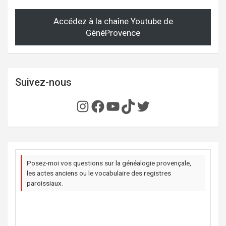
Accédez à la chaîne Youtube de
GénéProvence
Suivez-nous
Instagram
Facebook
YouTube
TikTok
Twitter
Posez-moi vos questions sur la généalogie provençale,
les actes anciens ou le vocabulaire des registres
paroissiaux.