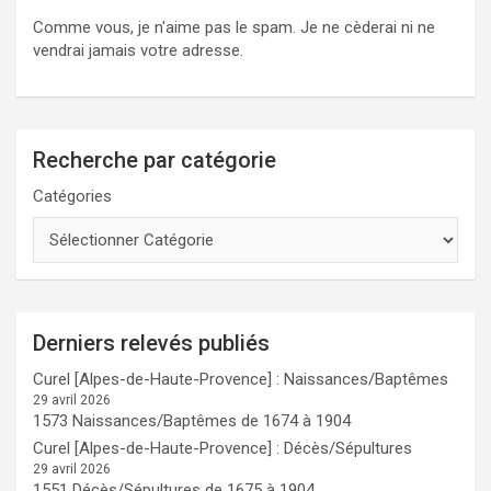
Comme vous, je n'aime pas le spam. Je ne cèderai ni ne
vendrai jamais votre adresse.
Recherche par catégorie
Catégories
Derniers relevés publiés
Curel [Alpes-de-Haute-Provence] : Naissances/Baptêmes
29 avril 2026
1573 Naissances/Baptêmes de 1674 à 1904
Curel [Alpes-de-Haute-Provence] : Décès/Sépultures
29 avril 2026
1551 Décès/Sépultures de 1675 à 1904