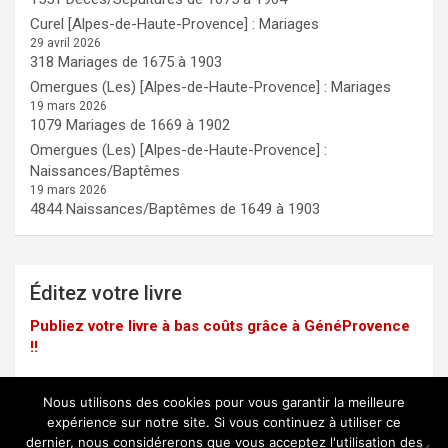
Curel [Alpes-de-Haute-Provence] : Mariages
29 avril 2026
318 Mariages de 1675 à 1903
Omergues (Les) [Alpes-de-Haute-Provence] : Mariages
19 mars 2026
1079 Mariages de 1669 à 1902
Omergues (Les) [Alpes-de-Haute-Provence] :
Naissances/Baptêmes
19 mars 2026
4844 Naissances/Baptêmes de 1649 à 1903
Éditez votre livre
Publiez votre livre à bas coûts grâce à GénéProvence
!!
Nous utilisons des cookies pour vous garantir la meilleure
expérience sur notre site. Si vous continuez à utiliser ce
dernier, nous considérerons que vous acceptez l'utilisation des