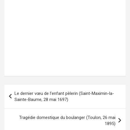
Le dernier vœu de l’enfant pèlerin (Saint-Maximin-la-
Navigation
Sainte-Baume, 28 mai 1697)
de
l’article
Tragédie domestique du boulanger (Toulon, 26 mai
1895)