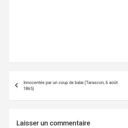
Navigation
Innocentée par un coup de balai (Tarascon, 6 août
de
1865)
l’article
Laisser un commentaire