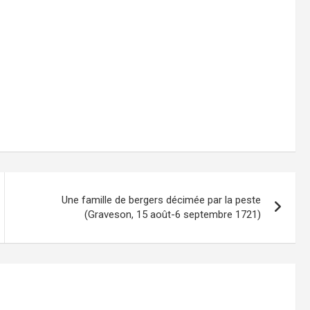
Une famille de bergers décimée par la peste
(Graveson, 15 août-6 septembre 1721)