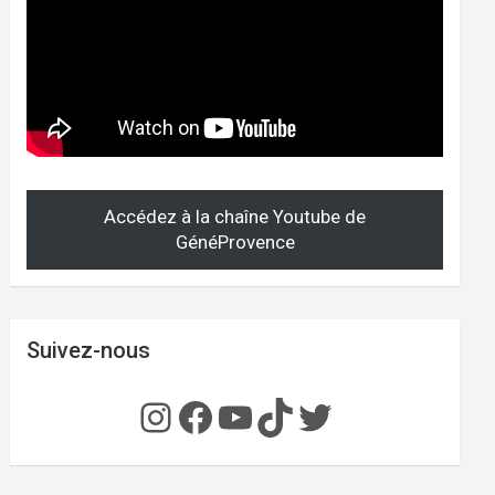
Accédez à la chaîne Youtube de
GénéProvence
Suivez-nous
Instagram
Facebook
YouTube
TikTok
Twitter