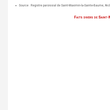
Source : Registre paroissial de Saint-Maximin-la-Sainte-Baume, A
Faits divers de Saint