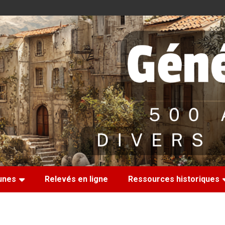
nes
Relevés en ligne
Ressources historiques