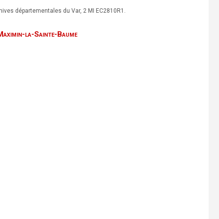
rchives départementales du Var, 2 MI EC2810R1.
-Maximin-la-Sainte-Baume