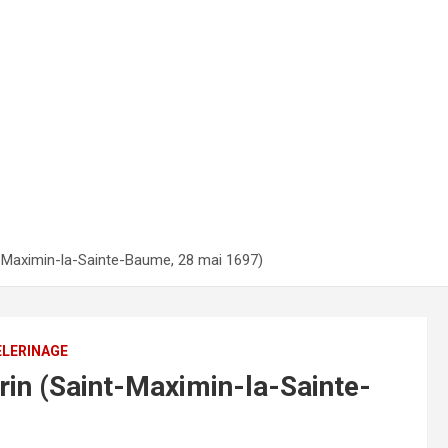
nt-Maximin-la-Sainte-Baume, 28 mai 1697)
ÈLERINAGE
erin (Saint-Maximin-la-Sainte-