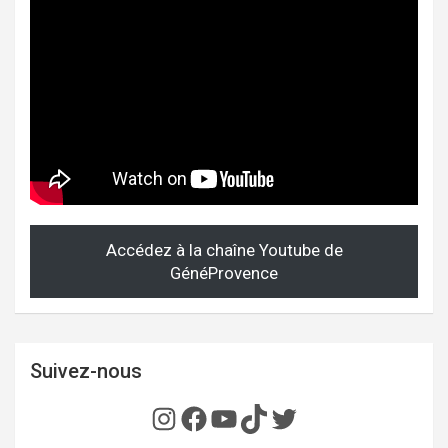
Accédez à la chaîne Youtube de
GénéProvence
Suivez-nous
Instagram
Facebook
YouTube
TikTok
Twitter