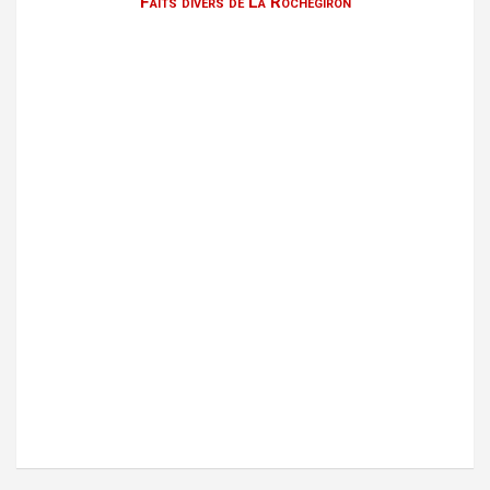
Faits divers de La Rochegiron