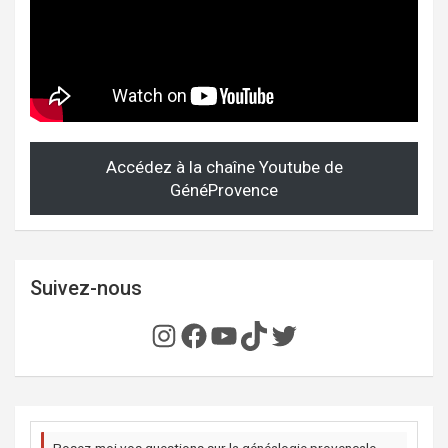
Accédez à la chaîne Youtube de
GénéProvence
Suivez-nous
Instagram
Facebook
YouTube
TikTok
Twitter
Posez-moi vos questions sur la généalogie provençale,