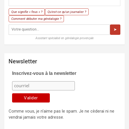
Que signifie « feus » ?
Qu'est-ce qu'un journalier ?
Comment débuter ma généalogie ?
➤
Assistant spécialisé en généalogie provençale
Newsletter
Inscrivez-vous à la newsletter
Comme vous, je n'aime pas le spam. Je ne cèderai ni ne
vendrai jamais votre adresse.