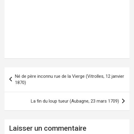
Né de père inconnu rue de la Vierge (Vitrolles, 12 janvier
Navigation
1870)
de
l’article
La fin du loup tueur (Aubagne, 23 mars 1709)
Laisser un commentaire