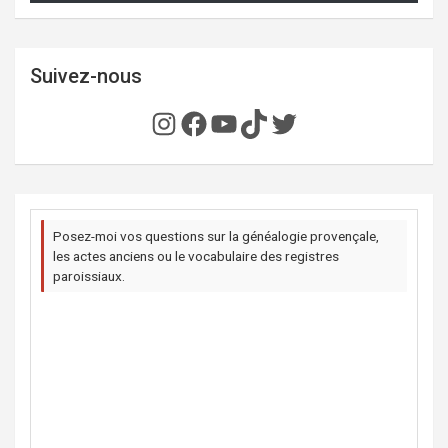
Suivez-nous
Instagram
Facebook
YouTube
TikTok
Twitter
Posez-moi vos questions sur la généalogie provençale,
les actes anciens ou le vocabulaire des registres
paroissiaux.