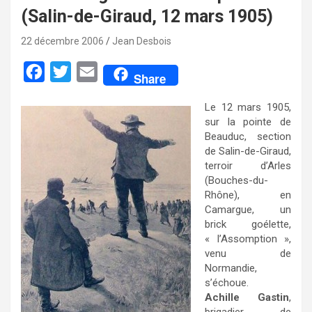
(Salin-de-Giraud, 12 mars 1905)
22 décembre 2006
Jean Desbois
F
T
E
Share
a
w
m
Le 12 mars 1905,
c
i
a
sur la pointe de
e
t
i
Beauduc, section
de Salin-de-Giraud,
b
t
l
terroir d’Arles
o
e
(Bouches-du-
Rhône), en
o
r
Camargue, un
k
brick goélette,
« l’Assomption »,
venu de
Normandie,
s’échoue.
Achille Gastin
,