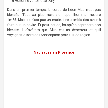
d’Honorine Antoinette Dury.
Dans un premier temps, le corps de Léon Mus n’est pas
identifié. Tout au plus note-t-on que l’homme mesure
1m75. Mais ce n’est pas un marin, il ne semble rien avoir à
faire sur un navire. Et pour cause, lorsqu’on apprendra son
identité, il s’avèrera que Mus est un déserteur et qu’il
voyageait à bord de l’Assomption pour fuir sa région.
Naufrages en Provence