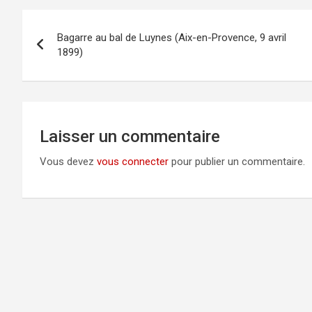
Navigation
Bagarre au bal de Luynes (Aix-en-Provence, 9 avril
de
1899)
l’article
Laisser un commentaire
Vous devez
vous connecter
pour publier un commentaire.