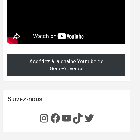
Accédez à la chaîne Youtube de
GénéProvence
Suivez-nous
Instagram
Facebook
YouTube
TikTok
Twitter