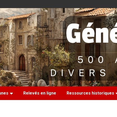
nes
Relevés en ligne
Ressources historiques