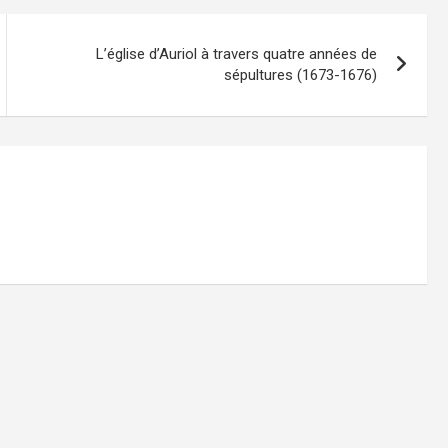
L’église d’Auriol à travers quatre années de
sépultures (1673-1676)