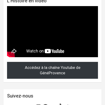
L'Histoire en vidéo
Accédez à la chaîne Youtube de
GénéProvence
Suivez-nous