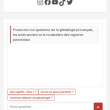
Instagram
Facebook
YouTube
TikTok
Twitter
Posez-moi vos questions sur la généalogie provençale,
les actes anciens ou le vocabulaire des registres
paroissiaux.
Que signifie « feus » ?
Qu'est-ce qu'un journalier ?
Comment débuter ma généalogie ?
➤