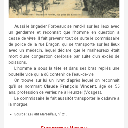
Aussi le brigadier Forbeaux se rend-il sur les lieux avec
un gendarme et reconnaît que l’homme en question a
cessé de vivre. Il fait prévenir tout de suite le commissaire
de police de la rue Dragon, qui se transporte sur les lieux
avec un médecin, lequel déclare que le malheureux était
mort d’une congestion cérébrale par suite d’un excès de
boissons.
L’homme a sous la tête et dans ses bras repliés une
bouteille vide qui a dû contenir de l’eau-de-vie.
On trouve sur lui un livret d’après lequel on reconnaît
qu’il se nommait
Claude François Vincent
, âgé de 55
ans, profession de verrier, né à Heunzel (Vosges).
Le commissaire le fait aussitôt transporter le cadavre à
la morgue.
o
Source :
Le Petit Marseillais
, n
21.
Faits divers de Marseille