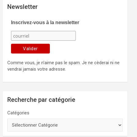
Newsletter
Inscrivez-vous à la newsletter
Comme vous, je n'aime pas le spam. Je ne cèderai ni ne
vendrai jamais votre adresse.
Recherche par catégorie
Catégories