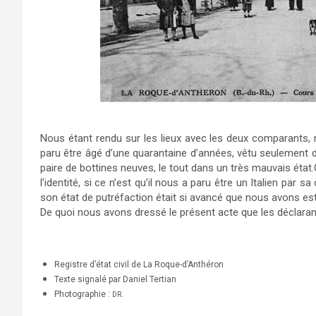
Nous étant rendu sur les lieux avec les deux comparants,
paru être âgé d’une quarantaine d’années, vêtu seulement d
paire de bottines neuves, le tout dans un très mauvais état
l’identité, si ce n’est qu’il nous a paru être un Italien par 
son état de putréfaction était si avancé que nous avons e
De quoi nous avons dressé le présent acte que les déclarant
Registre d’état civil de La Roque-d’Anthéron
Texte signalé par Daniel Tertian
Photographie :
.
DR