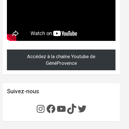
Accédez à la chaîne Youtube de
GénéProvence
Suivez-nous
Instagram
Facebook
YouTube
TikTok
Twitter