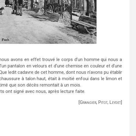
 nous avons en effet trouvé le corps d’un homme qui nous a
’un pantalon en velours et d’une chemise en couleur et d’une
.Que ledit cadavre de cet homme, dont nous n’avons pu établir
sa chaussure à talon haut, était à moitié enfoui dans le limon et
stimé que son décès remontait à un mois.
s ont signé avec nous, après lecture faite.
[G
, P
, L
]
RANGIER
ITOT
EYDET