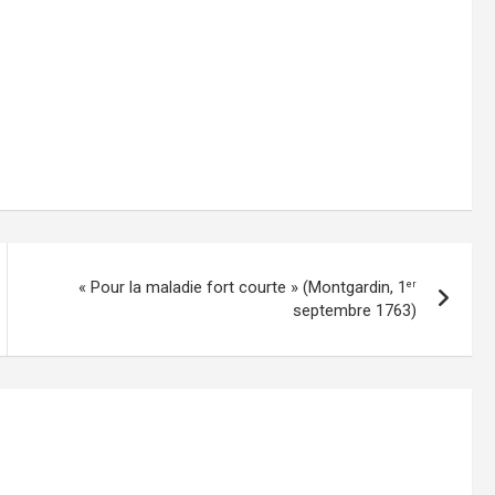
« Pour la maladie fort courte » (Montgardin, 1
er
septembre 1763)