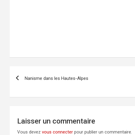
Navigation
Nanisme dans les Hautes-Alpes
de
l’article
Laisser un commentaire
Vous devez
vous connecter
pour publier un commentaire.