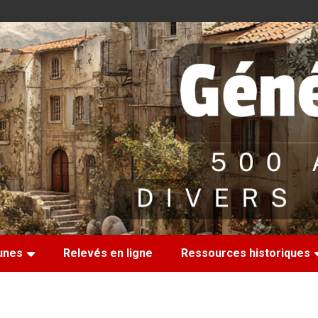
nes
Relevés en ligne
Ressources historiques