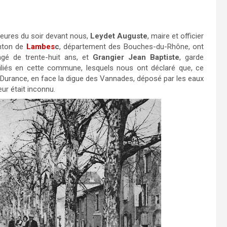
 heures du soir devant nous,
Leydet Auguste
, maire et officier
anton de
Lambes
c
, département des Bouches-du-Rhône, ont
gé de trente-huit ans, et
Grangier Jean Baptiste
, garde
liés en cette commune, lesquels nous ont déclaré que, ce
 la Durance, en face la digue des Vannades, déposé par les eaux
eur était inconnu.