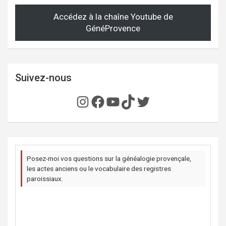
Accédez à la chaîne Youtube de
GénéProvence
Suivez-nous
Instagram
Facebook
YouTube
TikTok
Twitter
Posez-moi vos questions sur la généalogie provençale,
les actes anciens ou le vocabulaire des registres
paroissiaux.