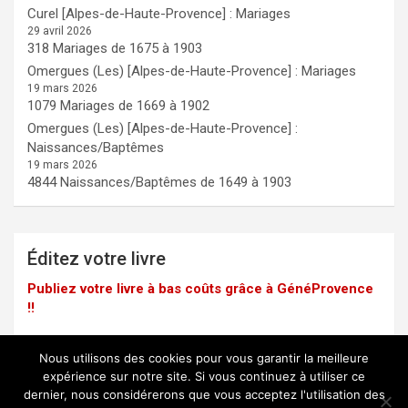
Curel [Alpes-de-Haute-Provence] : Mariages
29 avril 2026
318 Mariages de 1675 à 1903
Omergues (Les) [Alpes-de-Haute-Provence] : Mariages
19 mars 2026
1079 Mariages de 1669 à 1902
Omergues (Les) [Alpes-de-Haute-Provence] :
Naissances/Baptêmes
19 mars 2026
4844 Naissances/Baptêmes de 1649 à 1903
Éditez votre livre
Publiez votre livre à bas coûts grâce à GénéProvence
!!
Nous utilisons des cookies pour vous garantir la meilleure
expérience sur notre site. Si vous continuez à utiliser ce
dernier, nous considérerons que vous acceptez l'utilisation des
Mentions légales