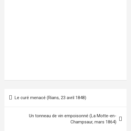
Le curé menacé (Rians, 23 avril 1848)
Navigation
de
l’article
Un tonneau de vin empoisonné (La Motte-en-
Champsaur, mars 1864)