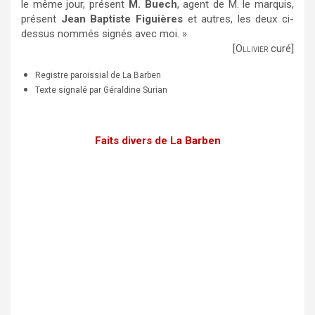
le même jour, présent
M. Buech
, agent de M. le marquis,
présent
Jean Baptiste Figuières
et autres, les deux ci-
dessus nommés signés avec moi. »
[O
curé]
LLIVIER
Registre paroissial de La Barben
Texte signalé par Géraldine Surian
Faits divers de La Barben