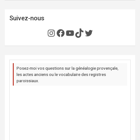
Suivez-nous
Instagram
Facebook
YouTube
TikTok
Twitter
Posez-moi vos questions sur la généalogie provençale,
les actes anciens ou le vocabulaire des registres
paroissiaux.