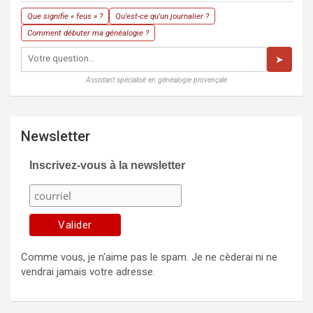
Que signifie « feus » ?
Qu'est-ce qu'un journalier ?
Comment débuter ma généalogie ?
➤
Assistant spécialisé en généalogie provençale
Newsletter
Inscrivez-vous à la newsletter
Comme vous, je n'aime pas le spam. Je ne cèderai ni ne
vendrai jamais votre adresse.