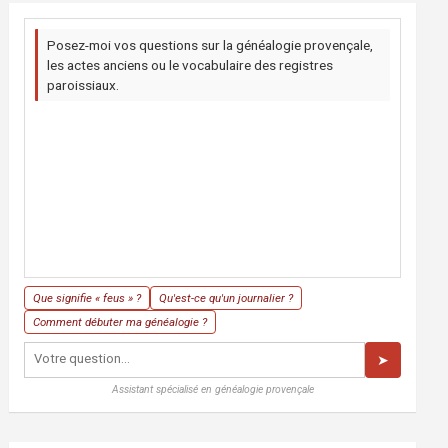
Posez-moi vos questions sur la généalogie provençale,
les actes anciens ou le vocabulaire des registres
paroissiaux.
Que signifie « feus » ?
Qu'est-ce qu'un journalier ?
Comment débuter ma généalogie ?
➤
Assistant spécialisé en généalogie provençale