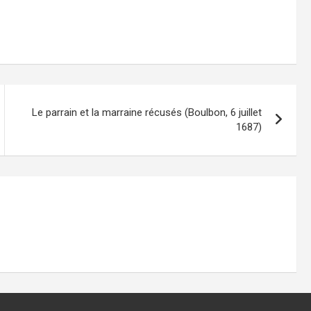
Le parrain et la marraine récusés (Boulbon, 6 juillet
1687)