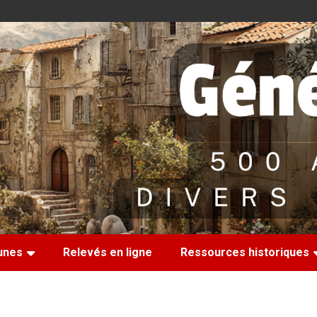
nes
Relevés en ligne
Ressources historiques