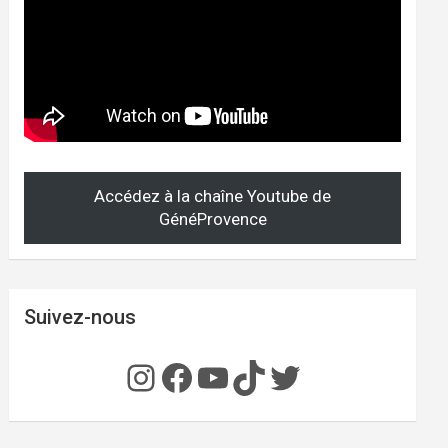
Accédez à la chaîne Youtube de
GénéProvence
Suivez-nous
Instagram
Facebook
YouTube
TikTok
Twitter