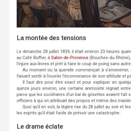
La montée des tensions
Le dimanche 28 juillet 1839, il était environ 23 heures qua
au Café Buffier, à
Salon-de-Provence
(Bouches-du-Rhône), fu
l’injure aux lèvres et prêt à faire le coup de poing sans aut
Au moment où la querelle commençait à s’envenimer, p
faisant sentir à l’ouvrier l’inconvenance de son attitude et pa
Il faut dire pour être exact et pour expliquer en quelqu
quinze jours environ, une certaine animosité régnait entre l
parce que les sociétaires d’un bal de grisettes avaient fait
officiers à qui on attribuait des propos et même des manièr
Quoi qu’il en soit, la légère rixe du 28 juillet au soir et
les esprits qu’il était facile de prévoir une catastrophe.
Le drame éclate