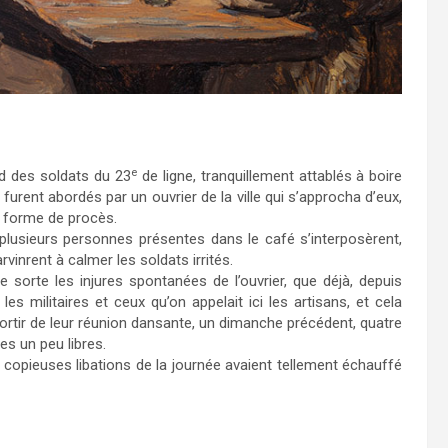
e
nd des soldats du 23
de ligne, tranquillement attablés à boire
rent abordés par un ouvrier de la ville qui s’approcha d’eux,
re forme de procès.
lusieurs personnes présentes dans le café s’interposèrent,
rvinrent à calmer les soldats irrités.
e sorte les injures spontanées de l’ouvrier, que déjà, depuis
es militaires et ceux qu’on appelait ici les artisans, et cela
 sortir de leur réunion dansante, un dimanche précédent, quatre
es un peu libres.
 les copieuses libations de la journée avaient tellement échauffé