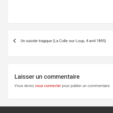
Navigation
Un suicide tragique (La Colle-sur-Loup, 4 avril 1895)
de
l’article
Laisser un commentaire
Vous devez
vous connecter
pour publier un commentaire.