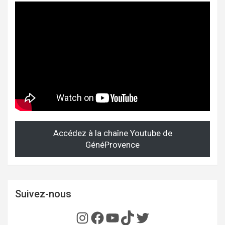
Accédez à la chaîne Youtube de
GénéProvence
Suivez-nous
Instagram
Facebook
YouTube
TikTok
Twitter