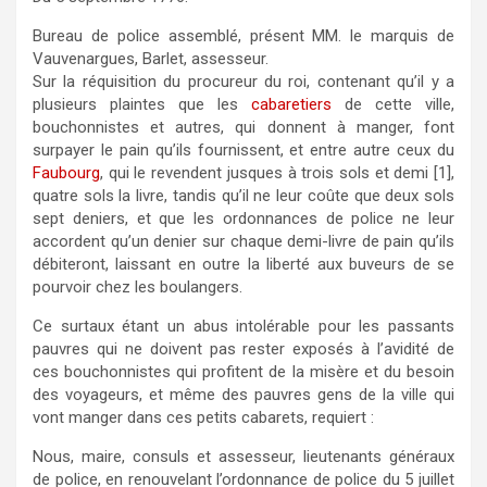
Bureau de police assemblé, présent MM. le marquis de
Vauvenargues, Barlet, assesseur.
Sur la réquisition du procureur du roi, contenant qu’il y a
plusieurs plaintes que les
cabaretiers
de cette ville,
bouchonnistes et autres, qui donnent à manger, font
surpayer le pain qu’ils fournissent, et entre autre ceux du
Faubourg
, qui le revendent jusques à trois sols et demi [1],
quatre sols la livre, tandis qu’il ne leur coûte que deux sols
sept deniers, et que les ordonnances de police ne leur
accordent qu’un denier sur chaque demi-livre de pain qu’ils
débiteront, laissant en outre la liberté aux buveurs de se
pourvoir chez les boulangers.
Ce surtaux étant un abus intolérable pour les passants
pauvres qui ne doivent pas rester exposés à l’avidité de
ces bouchonnistes qui profitent de la misère et du besoin
des voyageurs, et même des pauvres gens de la ville qui
vont manger dans ces petits cabarets, requiert :
Nous, maire, consuls et assesseur, lieutenants généraux
de police, en renouvelant l’ordonnance de police du 5 juillet