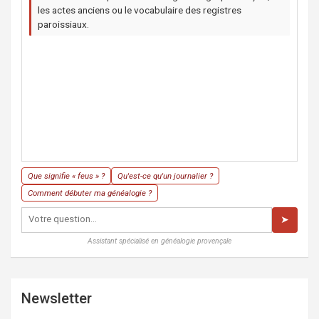
les actes anciens ou le vocabulaire des registres
paroissiaux.
Que signifie « feus » ?
Qu'est-ce qu'un journalier ?
Comment débuter ma généalogie ?
➤
Assistant spécialisé en généalogie provençale
Newsletter