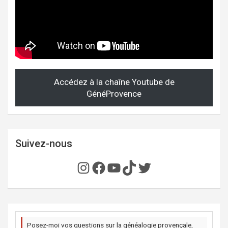
Accédez à la chaîne Youtube de
GénéProvence
Suivez-nous
Instagram
Facebook
YouTube
TikTok
Twitter
Posez-moi vos questions sur la généalogie provençale,