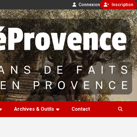
Connexion
Inscription
Archives & Outils
Contact