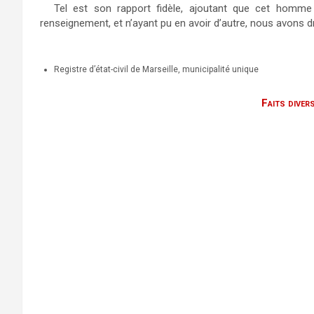
Tel est son rapport fidèle, ajoutant que cet homme p
renseignement, et n’ayant pu en avoir d’autre, nous avons dr
Registre d’état-civil de Marseille, municipalité unique
Faits diver