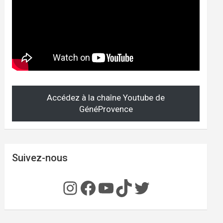
Accédez à la chaîne Youtube de
GénéProvence
Suivez-nous
Instagram
Facebook
YouTube
TikTok
Twitter