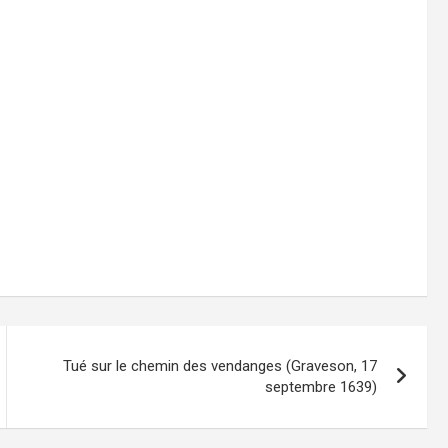
Tué sur le chemin des vendanges (Graveson, 17
septembre 1639)