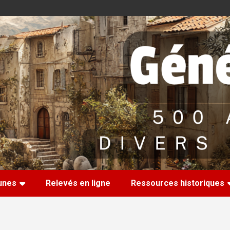
nes
Relevés en ligne
Ressources historiques