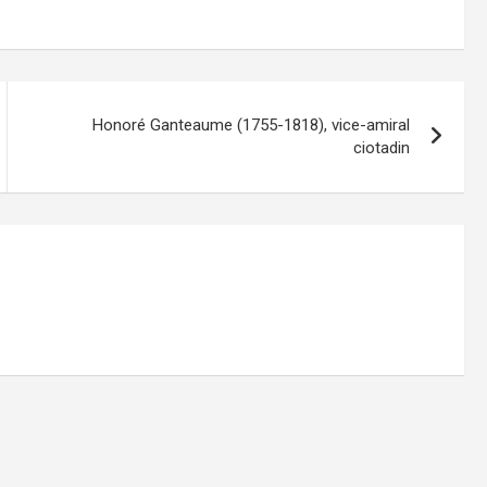
Honoré Ganteaume (1755-1818), vice-amiral
ciotadin