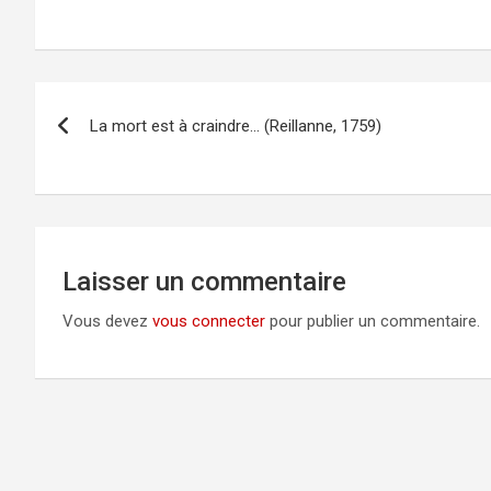
Navigation
La mort est à craindre… (Reillanne, 1759)
de
l’article
Laisser un commentaire
Vous devez
vous connecter
pour publier un commentaire.