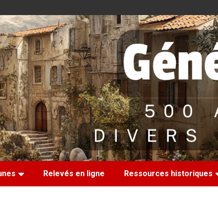
nes
Relevés en ligne
Ressources historiques