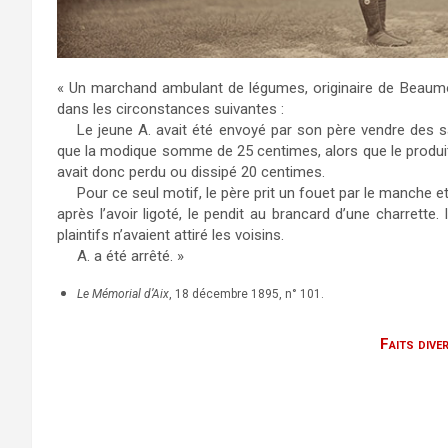
« Un marchand ambulant de légumes, originaire de Beaumont
dans les circonstances suivantes :
Le jeune A. avait été envoyé par son père vendre des sa
que la modique somme de 25 centimes, alors que le produit 
avait donc perdu ou dissipé 20 centimes.
Pour ce seul motif, le père prit un fouet par le manche et
après l’avoir ligoté, le pendit au brancard d’une charrette. 
plaintifs n’avaient attiré les voisins.
A. a été arrêté. »
Le Mémorial d’Aix
, 18 décembre 1895, n° 101.
Faits dive