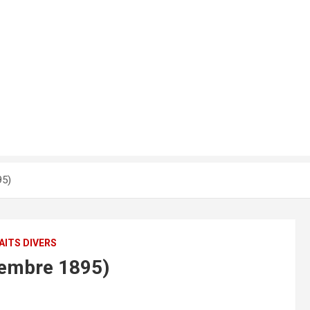
95)
AITS DIVERS
cembre 1895)