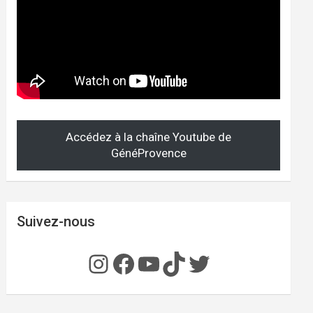
Accédez à la chaîne Youtube de
GénéProvence
Suivez-nous
Instagram
Facebook
YouTube
TikTok
Twitter