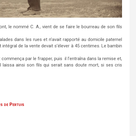
, le nommé C. A., vient de se faire le bourreau de son fils
lades dans les rues et n’avait rapporté au domicile paternel
intégral de la vente devait s’élever à 45 centimes. Le bambin
 commença par le frapper, puis il l’entraîna dans la remise et,
Il laissa ainsi son fils qui serait sans doute mort, si ses cris
rs de Pertuis