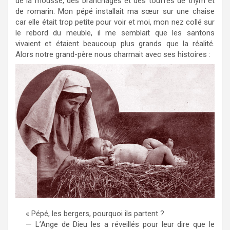
de la mousse, des branchages et des touffes de thym et
de romarin. Mon pépé installait ma sœur sur une chaise
car elle était trop petite pour voir et moi, mon nez collé sur
le rebord du meuble, il me semblait que les santons
vivaient et étaient beaucoup plus grands que la réalité.
Alors notre grand-père nous charmait avec ses histoires :
« Pépé, les bergers, pourquoi ils partent ?
— L’Ange de Dieu les a réveillés pour leur dire que le