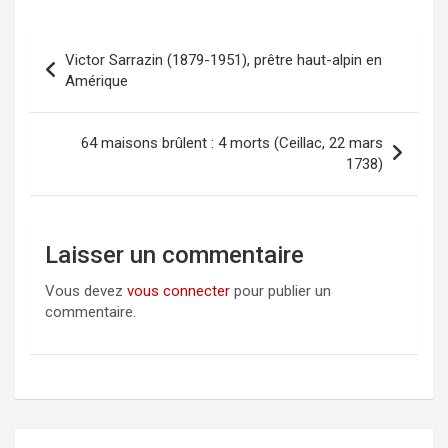
Victor Sarrazin (1879-1951), prêtre haut-alpin en
Navigation
Amérique
de
l’article
64 maisons brûlent : 4 morts (Ceillac, 22 mars
1738)
Laisser un commentaire
Vous devez
vous connecter
pour publier un
commentaire.