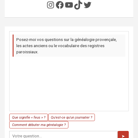
Instagram
Facebook
YouTube
TikTok
Twitter
Posez-moi vos questions sur la généalogie provençale,
les actes anciens ou le vocabulaire des registres
paroissiaux.
Que signifie « feus » ?
Qu'est-ce qu'un journalier ?
Comment débuter ma généalogie ?
➤