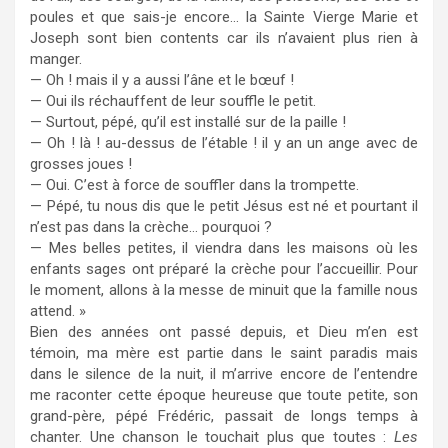
poules et que sais-je encore… la Sainte Vierge Marie et
Joseph sont bien contents car ils n’avaient plus rien à
manger.
— Oh ! mais il y a aussi l’âne et le bœuf !
— Oui ils réchauffent de leur souffle le petit.
— Surtout, pépé, qu’il est installé sur de la paille !
— Oh ! là ! au-dessus de l’étable ! il y an un ange avec de
grosses joues !
— Oui. C’est à force de souffler dans la trompette.
— Pépé, tu nous dis que le petit Jésus est né et pourtant il
n’est pas dans la crèche… pourquoi ?
— Mes belles petites, il viendra dans les maisons où les
enfants sages ont préparé la crèche pour l’accueillir. Pour
le moment, allons à la messe de minuit que la famille nous
attend. »
Bien des années ont passé depuis, et Dieu m’en est
témoin, ma mère est partie dans le saint paradis mais
dans le silence de la nuit, il m’arrive encore de l’entendre
me raconter cette époque heureuse que toute petite, son
grand-père, pépé Frédéric, passait de longs temps à
chanter. Une chanson le touchait plus que toutes :
Les