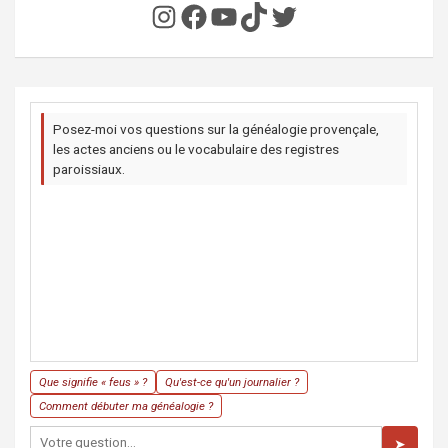
Instagram
Facebook
YouTube
TikTok
Twitter
Posez-moi vos questions sur la généalogie provençale,
les actes anciens ou le vocabulaire des registres
paroissiaux.
Que signifie « feus » ?
Qu'est-ce qu'un journalier ?
Comment débuter ma généalogie ?
➤