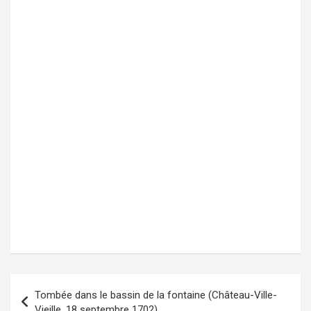
Tombée dans le bassin de la fontaine (Château-Ville-
Navigation
Vieille, 18 septembre 1702)