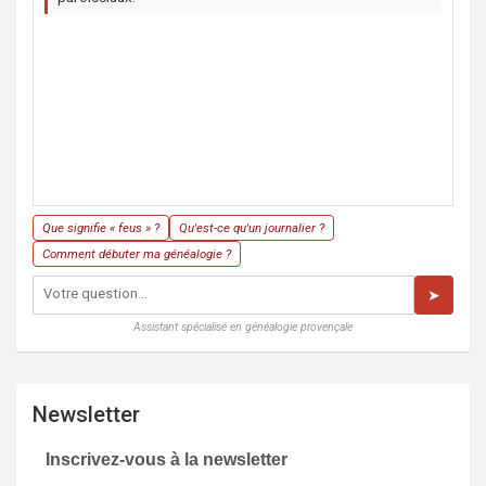
Que signifie « feus » ?
Qu'est-ce qu'un journalier ?
Comment débuter ma généalogie ?
➤
Assistant spécialisé en généalogie provençale
Newsletter
Inscrivez-vous à la newsletter