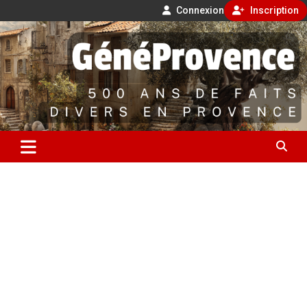
Connexion
Inscription
Aller
500 ans de faits divers en Provence
au
contenu
GénéProvence