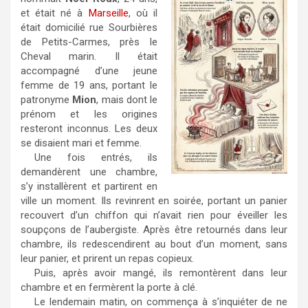
et était né à
Marseille
, où il
était domicilié rue Sourbières
de Petits-Carmes, près le
Cheval marin. Il était
accompagné d’une jeune
femme de 19 ans, portant le
patronyme
Mion
, mais dont le
prénom et les origines
resteront inconnus. Les deux
se disaient mari et femme.
Une fois entrés, ils
demandèrent une chambre,
s’y installèrent et partirent en
ville un moment. Ils revinrent en soirée, portant un panier
recouvert d’un chiffon qui n’avait rien pour éveiller les
soupçons de l’aubergiste. Après être retournés dans leur
chambre, ils redescendirent au bout d’un moment, sans
leur panier, et prirent un repas copieux.
Puis, après avoir mangé, ils remontèrent dans leur
chambre et en fermèrent la porte à clé.
Le lendemain matin, on commença à s’inquiéter de ne