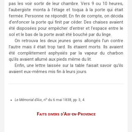
pas les voir sortir de leur chambre. Vers 9 ou 10 heures,
l’aubergiste monta à l’étage et toqua à la porte qui était
fermée. Personne ne répondit. En fin de compte, on décida
d’enfoncer la porte qui finit par céder. Des chaises avaient
été disposées pour empêcher d’entrer et l’espace entre le
sol et le bas de la porte avait été bouché par du linge.
On retrouva les deux jeunes gens allongés l’un contre
l’autre mais il était trop tard. Ils étaient morts. Ils avaient
été complètement asphyxiés par la vapeur du charbon
qu’ils avaient allumé aux pieds même du lit.
Enfin, une lettre laissée sur la table faisait savoir qu’ils
avaient eux-mêmes mis fin à leurs jours.
o
Le Mémorial d’Aix
, n
du 6 mai 1838, pp. 3, 4.
Faits divers d’Aix-en-Provence