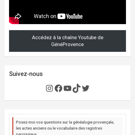
Accédez à la chaîne Youtube de
GénéProvence
Suivez-nous
Instagram
Facebook
YouTube
TikTok
Twitter
Posez-moi vos questions sur la généalogie provençale,
les actes anciens ou le vocabulaire des registres
paroissiaux.