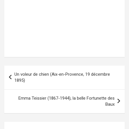
Un voleur de chien (Aix-en-Provence, 19 décembre
Navigation
1895)
de
l’article
Emma Teissier (1867-1944), la belle Fortunette des
Baux