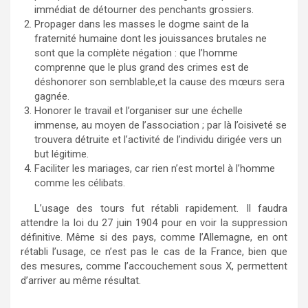
immédiat de détourner des penchants grossiers.
Propager dans les masses le dogme saint de la
fraternité humaine dont les jouissances brutales ne
sont que la complète négation : que l’homme
comprenne que le plus grand des crimes est de
déshonorer son semblable,et la cause des mœurs sera
gagnée.
Honorer le travail et l’organiser sur une échelle
immense, au moyen de l’association ; par là l’oisiveté se
trouvera détruite et l’activité de l’individu dirigée vers un
but légitime.
Faciliter les mariages, car rien n’est mortel à l’homme
comme les célibats.
L’usage des tours fut rétabli rapidement. Il faudra
attendre la loi du 27 juin 1904 pour en voir la suppression
définitive. Même si des pays, comme l’Allemagne, en ont
rétabli l’usage, ce n’est pas le cas de la France, bien que
des mesures, comme l’accouchement sous X, permettent
d’arriver au même résultat.