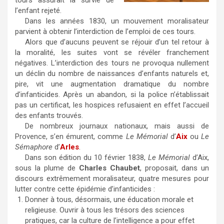
tours assurait la survie de
l’enfant rejeté.
Dans les années 1830, un mouvement moralisateur
parvient à obtenir l’interdiction de l’emploi de ces tours.
Alors que d’aucuns peuvent se réjouir d’un tel retour à
la moralité, les suites vont se révéler franchement
négatives. L’interdiction des tours ne provoqua nullement
un déclin du nombre de naissances d’enfants naturels et,
pire, vit une augmentation dramatique du nombre
d’infanticides. Après un abandon, si la police n’établissait
pas un certificat, les hospices refusaient en effet l’accueil
des enfants trouvés.
De nombreux journaux nationaux, mais aussi de
Provence, s’en émurent, comme
Le Mémorial
d’
Aix
ou
Le
Sémaphore
d’
Arles
.
Dans son édition du 10 février 1838,
Le Mémorial
d’Aix,
sous la plume de
Charles Chaubet
, proposait, dans un
discours extrêmement moralisateur, quatre mesures pour
lutter contre cette épidémie d’infanticides :
Donner à tous, désormais, une éducation morale et
religieuse. Ouvrir à tous les trésors des sciences
pratiques, car la culture de l’intelligence a pour effet