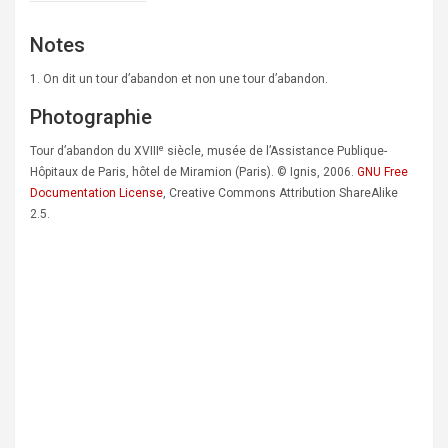
Notes
1. On dit un tour d’abandon et non une tour d’abandon.
Photographie
e
Tour d’abandon du XVIII
siècle, musée de l’Assistance Publique-
Hôpitaux de Paris, hôtel de Miramion (Paris). © Ignis, 2006.
GNU Free
Documentation License
, Creative Commons Attribution ShareAlike
2.5.