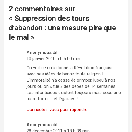
2 commentaires sur
«
Suppression des tours
d’abandon : une mesure pire que
le mal
»
Anonymous
dit :
10 janvier 2010 à 0 h 00 min
On voit ce qu’à donné la Révolution française
avec ses idées de bannir toute religion !
L’immoralité n’a cessé de grimper, jusqu’à nos
jours où on « tue » des bébés de 14 semaines…
Les infanticides existent toujours mais sous une
autre forme… et légalisés !
Connectez-vous pour répondre
Anonymous
dit :
28 décembre 2011 à 18 h 39 min