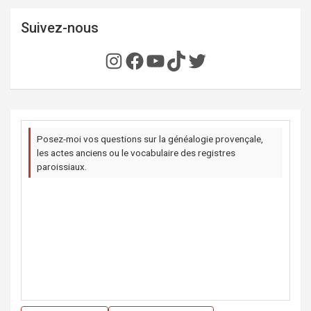
Suivez-nous
Instagram
Facebook
YouTube
TikTok
Twitter
Posez-moi vos questions sur la généalogie provençale,
les actes anciens ou le vocabulaire des registres
paroissiaux.