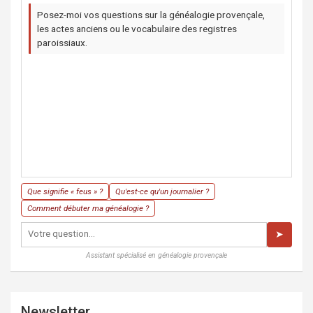
Posez-moi vos questions sur la généalogie provençale,
les actes anciens ou le vocabulaire des registres
paroissiaux.
Que signifie « feus » ?
Qu'est-ce qu'un journalier ?
Comment débuter ma généalogie ?
➤
Assistant spécialisé en généalogie provençale
Newsletter