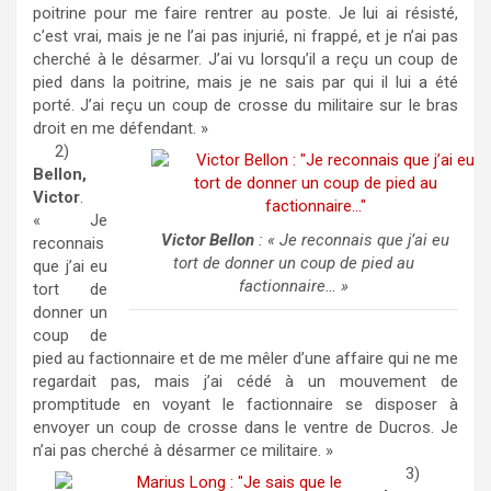
poitrine pour me faire rentrer au poste. Je lui ai résisté,
c’est vrai, mais je ne l’ai pas injurié, ni frappé, et je n’ai pas
cherché à le désarmer. J’ai vu lorsqu’il a reçu un coup de
pied dans la poitrine, mais je ne sais par qui il lui a été
porté. J’ai reçu un coup de crosse du militaire sur le bras
droit en me défendant. »
2)
Bellon,
Victor
.
« Je
Victor Bellon
: « Je reconnais que j’ai eu
reconnais
tort de donner un coup de pied au
que j’ai eu
factionnaire… »
tort de
donner un
coup de
pied au factionnaire et de me mêler d’une affaire qui ne me
regardait pas, mais j’ai cédé à un mouvement de
promptitude en voyant le factionnaire se disposer à
envoyer un coup de crosse dans le ventre de Ducros. Je
n’ai pas cherché à désarmer ce militaire. »
3)