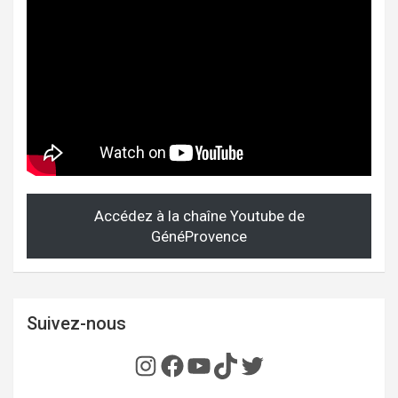
Accédez à la chaîne Youtube de
GénéProvence
Suivez-nous
Instagram
Facebook
YouTube
TikTok
Twitter