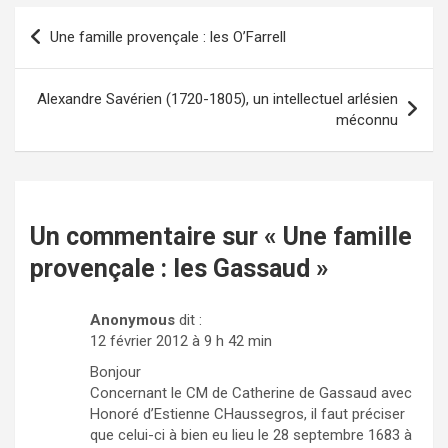
Une famille provençale : les O’Farrell
Navigation
de
l’article
Alexandre Savérien (1720-1805), un intellectuel arlésien
méconnu
Un commentaire sur «
Une famille
provençale : les Gassaud
»
Anonymous
dit :
12 février 2012 à 9 h 42 min
Bonjour
Concernant le CM de Catherine de Gassaud avec
Honoré d’Estienne CHaussegros, il faut préciser
que celui-ci à bien eu lieu le 28 septembre 1683 à