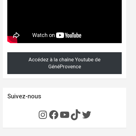
Accédez à la chaîne Youtube de
GénéProvence
Suivez-nous
Instagram
Facebook
YouTube
TikTok
Twitter