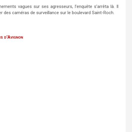
ments vagues sur ses agresseurs, l’enquête s’arrêta là. Il
er des caméras de surveillance sur le boulevard Saint-Roch.
rs d’Avignon