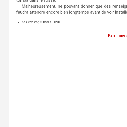
tomba dans le fossé.
Malheureusement, ne pouvant donner que des renseigne
faudra attendre encore bien longtemps avant de voir install
Le Petit Var
, 5 mars 1890.
Faits dive