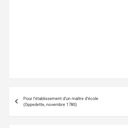
Navigation
Pour l’établissement d’un maître d’école
de
(Oppedette, novembre 1780)
l’article