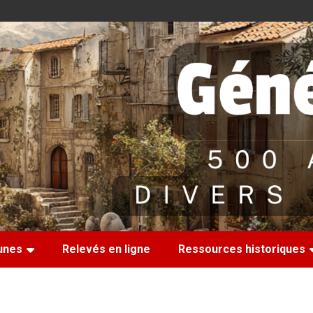
nes
Relevés en ligne
Ressources historiques