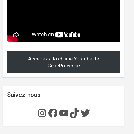
Accédez à la chaîne Youtube de
GénéProvence
Suivez-nous
Instagram
Facebook
YouTube
TikTok
Twitter