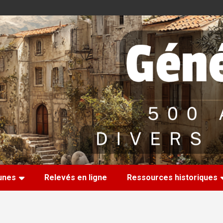
nes
Relevés en ligne
Ressources historiques