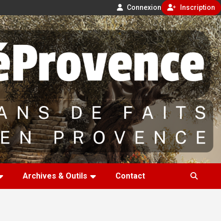
Connexion
Inscription
Archives & Outils
Contact