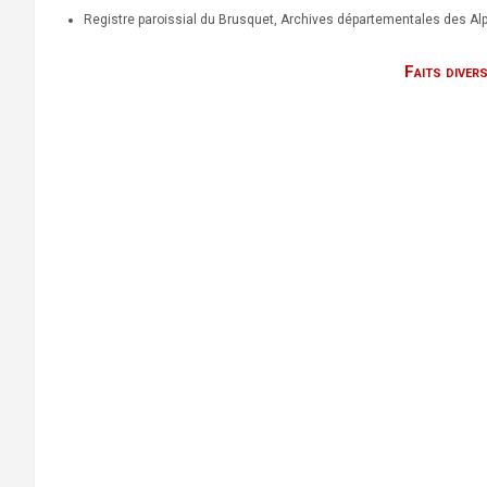
Registre paroissial du Brusquet, Archives départementales des A
Faits diver