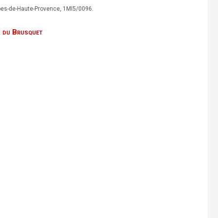
lpes-de-Haute-Provence, 1MI5/0096.
s du Brusquet