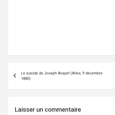
Navigation
Le suicide de Joseph Anayet (Arles, 9 décembre
de
1880)
l’article
Laisser un commentaire