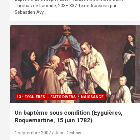
Thomas de Laurade, 203E 337 Texte transmis par
Sébastien Avy…
13 - EYGUIÈRES
FAITS DIVERS
NAISSANCE
Un baptême sous condition (Eyguières,
Roquemartine, 15 juin 1782)
1 septembre 2007
Jean Desbois