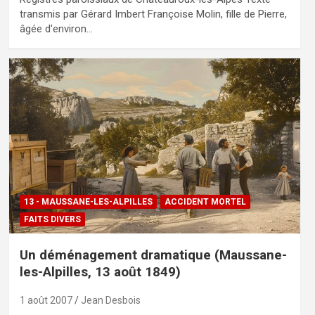
transmis par Gérard Imbert Françoise Molin, fille de Pierre,
âgée d'environ…
13 - MAUSSANE-LES-ALPILLES
ACCIDENT MORTEL
FAITS DIVERS
Un déménagement dramatique (Maussane-
les-Alpilles, 13 août 1849)
1 août 2007
Jean Desbois