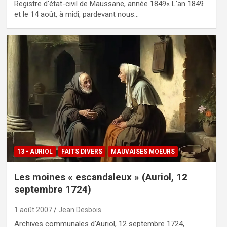
Registre d'état-civil de Maussane, année 1849« L'an 1849
et le 14 août, à midi, pardevant nous…
13 - AURIOL
FAITS DIVERS
MAUVAISES MOEURS
Les moines « escandaleux » (Auriol, 12
septembre 1724)
1 août 2007
Jean Desbois
Archives communales d'Auriol, 12 septembre 1724,