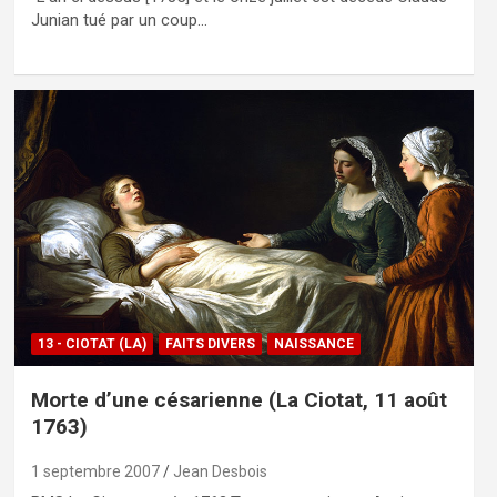
Junian tué par un coup…
13 - CIOTAT (LA)
FAITS DIVERS
NAISSANCE
Morte d’une césarienne (La Ciotat, 11 août
1763)
1 septembre 2007
Jean Desbois