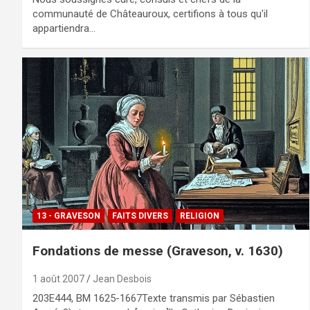
communauté de Châteauroux, certifions à tous qu'il
appartiendra…
13 - GRAVESON
FAITS DIVERS
RELIGION
Fondations de messe (Graveson, v. 1630)
1 août 2007
Jean Desbois
203E444, BM 1625-1667Texte transmis par Sébastien