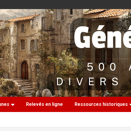
nes
Relevés en ligne
Ressources historiques