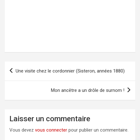
Une visite chez le cordonnier (Sisteron, années 1880)
Navigation
de
l’article
Mon ancêtre a un drôle de surnom !
Laisser un commentaire
Vous devez
vous connecter
pour publier un commentaire.