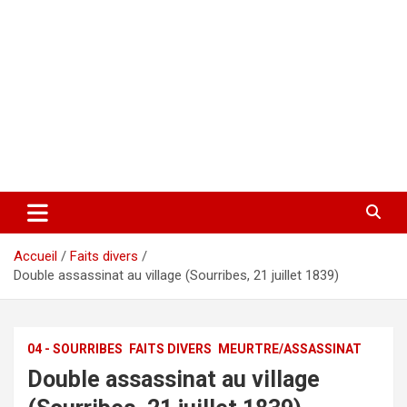
Accueil
Faits divers
Double assassinat au village (Sour­ri­bes, 21 juil­let 1839)
04 - SOURRIBES
FAITS DIVERS
MEURTRE/ASSASSINAT
Double assassinat au village