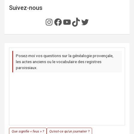
Suivez-nous
Instagram
Facebook
YouTube
TikTok
Twitter
Posez-moi vos questions sur la généalogie provençale,
les actes anciens ou le vocabulaire des registres
paroissiaux.
Que signifie « feus » ?
Qu'est-ce qu'un journalier ?