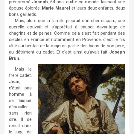
prénommé
Joseph
, 64 ans, quitte ce monde, laissant une
épouse éplorée,
Marie Maurel
et leurs deux enfants, deux
bons gaillards.
Mais, alors que la famille pleurait son cher disparu, une
querelle couvait et s’apprêtait à causer davantage de
chagrins et de peines. Comme cela s’est fait pendant des
siècles en France et notamment en Provence, c’est le fils
aîné qui héritait de la majeure partie des biens de son père,
au détriment du cadet. Et c’est ainsi qu’avait fait
Joseph
Brun
.
Mais le
frère cadet,
Jean
,
n’était pas
homme à
se laisser
dépouiller
sans rien
dire. Il se
rendit chez
le juge de