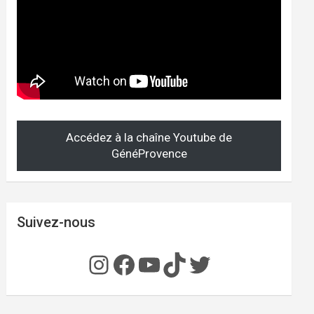
Accédez à la chaîne Youtube de
GénéProvence
Suivez-nous
Instagram
Facebook
YouTube
TikTok
Twitter