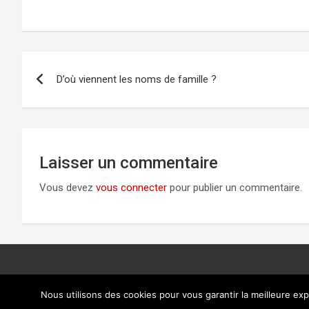
Navigation
D’où viennent les noms de famille ?
de
l’article
Laisser un commentaire
Vous devez
vous connecter
pour publier un commentaire.
Nous utilisons des cookies pour vous garantir la meilleure exp