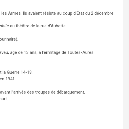
s les Armes. Ils avaient résisté au coup d’État du 2 décembre
phile
au théâtre de la rue d’Aubette.
urinaire).
neveu, âgé de 13 ans, à l’ermitage de Toutes-Aures.
 la Guerre 14-18.
 en 1941.
vant l’arrivée des troupes de débarquement.
urt.