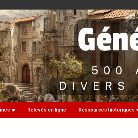
nes
Relevés en ligne
Ressources historiques