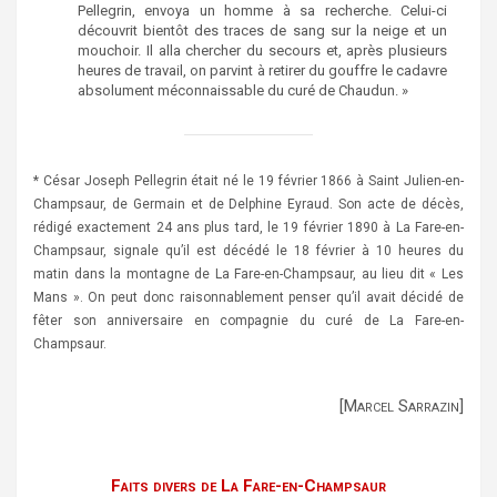
Pellegrin, envoya un homme à sa recherche. Celui-ci
découvrit bientôt des traces de sang sur la neige et un
mouchoir. Il alla chercher du secours et, après plusieurs
heures de travail, on parvint à retirer du gouffre le cadavre
absolument méconnaissable du curé de Chaudun. »
* César Joseph Pellegrin était né le 19 février 1866 à Saint Julien-en-
Champsaur, de Germain et de Delphine Eyraud. Son acte de décès,
rédigé exactement 24 ans plus tard, le 19 février 1890 à La Fare-en-
Champsaur, signale qu’il est décédé le 18 février à 10 heures du
matin dans la montagne de La Fare-en-Champsaur, au lieu dit « Les
Mans ». On peut donc raisonnablement penser qu’il avait décidé de
fêter son anniversaire en compagnie du curé de La Fare-en-
Champsaur.
[Marcel Sarrazin]
Faits divers de La Fare-en-Champsaur