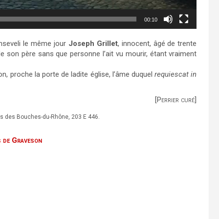
00:10
enseveli le même jour
Joseph Grillet
, innocent, âgé de trente
e son père sans que personne l’ait vu mourir, étant vraiment
on, proche la porte de ladite église, l’âme duquel
requiescat in
[Perrier curé]
les des Bouches-du-Rhône, 203 E 446.
s de Graveson