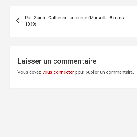
Navigation
Rue Sainte-Catherine, un crime (Marseille, 8 mars
de
1839)
l’article
Laisser un commentaire
Vous devez
vous connecter
pour publier un commentaire.