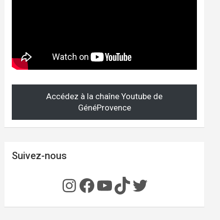
Accédez à la chaîne Youtube de
GénéProvence
Suivez-nous
Instagram
Facebook
YouTube
TikTok
Twitter