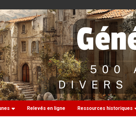
nes
Relevés en ligne
Ressources historiques