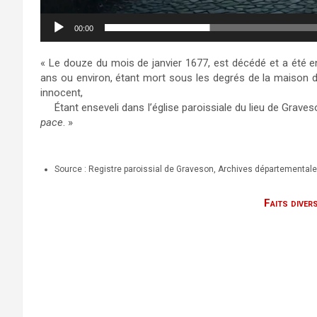
00:00
« Le douze du mois de janvier 1677, est décédé et a été 
ans ou environ, étant mort sous les degrés de la maison d
innocent,
Étant enseveli dans l’église paroissiale du lieu de Graves
pace
. »
Source : Registre paroissial de Graveson, Archives départementa
Faits diver