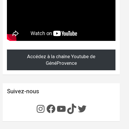
Accédez à la chaîne Youtube de
GénéProvence
Suivez-nous
Instagram
Facebook
YouTube
TikTok
Twitter