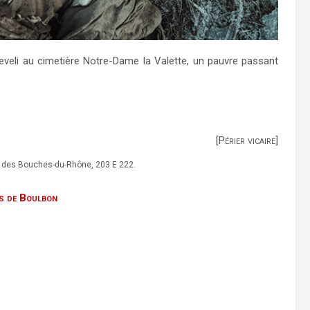
eveli au cimetière Notre-Dame la Valette, un pauvre passant
[Périer vicaire]
s des Bouches-du-Rhône, 203 E 222.
rs de Boulbon