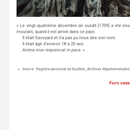
« Le vingt-quatrième décembre an susdit [1709] a été ens
mourant, quand il est arrivé dans ce pays.
Il était Savoyard et n’a pas pu nous dire son nom.
Il était âgé d’environ 18 à 20 ans.
Anima eius requiescat in pace
. »
Source : Registre paroissial de Boulbon, Archives départementale
Faits dive