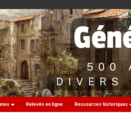
nes
Relevés en ligne
Ressources historiques