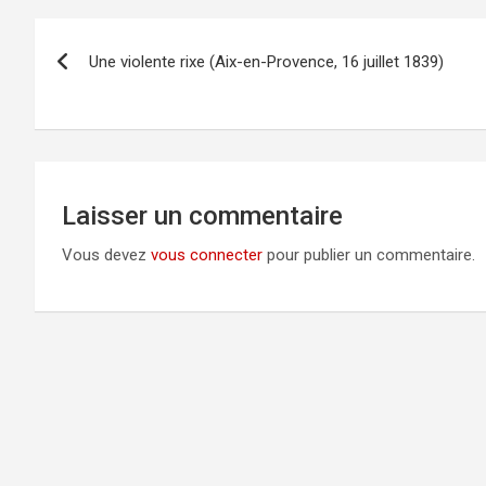
Navigation
Une violente rixe (Aix-en-Provence, 16 juillet 1839)
de
l’article
Laisser un commentaire
Vous devez
vous connecter
pour publier un commentaire.