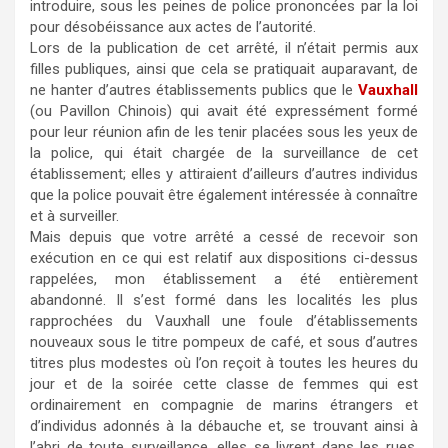
introduire, sous les peines de police prononcées par la loi
pour désobéissance aux actes de l’autorité.
Lors de la publication de cet arrêté, il n’était permis aux
filles publiques, ainsi que cela se pratiquait auparavant, de
ne hanter d’autres établissements publics que le
Vauxhall
(ou Pavillon Chinois) qui avait été expressément formé
pour leur réunion afin de les tenir placées sous les yeux de
la police, qui était chargée de la surveillance de cet
établissement; elles y attiraient d’ailleurs d’autres individus
que la police pouvait être également intéressée à connaître
et à surveiller.
Mais depuis que votre arrêté a cessé de recevoir son
exécution en ce qui est relatif aux dispositions ci-dessus
rappelées, mon établissement a été entièrement
abandonné. Il s’est formé dans les localités les plus
rapprochées du Vauxhall une foule d’établissements
nouveaux sous le titre pompeux de café, et sous d’autres
titres plus modestes où l’on reçoit à toutes les heures du
jour et de la soirée cette classe de femmes qui est
ordinairement en compagnie de marins étrangers et
d’individus adonnés à la débauche et, se trouvant ainsi à
l’abri de toute surveillance, elles se livrent dans les rues,