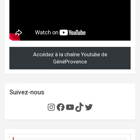
Accédez à la chaîne Youtube de
GénéProvence
Suivez-nous
Instagram
Facebook
YouTube
TikTok
Twitter