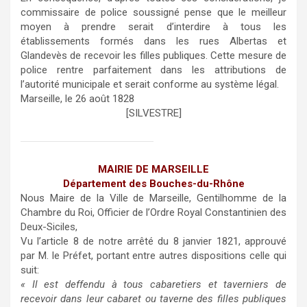
commissaire de police soussigné pense que le meilleur
moyen à prendre serait d’interdire à tous les
établissements formés dans les rues Albertas et
Glandevès de recevoir les filles publiques. Cette mesure de
police rentre parfaitement dans les attributions de
l’autorité municipale et serait conforme au système légal.
Marseille, le 26 août 1828
[SILVESTRE]
MAIRIE DE MARSEILLE
Département des Bouches-du-Rhône
Nous Maire de la Ville de Marseille, Gentilhomme de la
Chambre du Roi, Officier de l’Ordre Royal Constantinien des
Deux-Siciles,
Vu l’article 8 de notre arrêté du 8 janvier 1821, approuvé
par M. le Préfet, portant entre autres dispositions celle qui
suit:
« Il est deffendu à tous cabaretiers et taverniers de
recevoir dans leur cabaret ou taverne des filles publiques