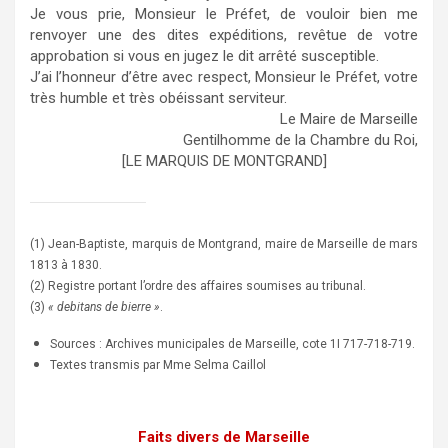
Je vous prie, Monsieur le Préfet, de vouloir bien me
renvoyer une des dites expéditions, revêtue de votre
approbation si vous en jugez le dit arrêté susceptible.
J’ai l’honneur d’être avec respect, Monsieur le Préfet, votre
très humble et très obéissant serviteur.
Le Maire de Marseille
Gentilhomme de la Chambre du Roi,
[LE MARQUIS DE MONTGRAND]
(1) Jean-Baptiste, marquis de Montgrand, maire de Marseille de mars
1813 à 1830.
(2) Registre portant l’ordre des affaires soumises au tribunal.
(3)
« debitans de bierre »
.
Sources : Archives municipales de Marseille, cote 1I 717-718-719.
Textes transmis par Mme Selma Caillol
Faits divers de Marseille