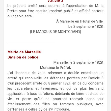
Article 3
Le présent arrêté sera soumis à l’approbation de M. le
Préfet pour être ensuite imprimé, publié et affiché partout
où besoin sera.
À Marseille en l’Hôtel de Ville,
Le 2 septembre 1828.
[LE MARQUIS DE MONTGRAND]
Mairie de Marseille
Division de police
Marseille, le 2 septembre 1828.
Monsieur le Préfet,
J’ai l’honneur de vous adresser à double expédition un
arrêté qui renouvelle les défenses portées par l’article 8
d’un précédent arrêté du 8 janvier 1821, en ce qui concerne
les cabaretiers et taverniers, et qui de plus les rend
applicables à tous cafetiers, débitants de bière et d’eau de
vie, et porte qu’ils ne pourront recevoir dans leur
établissement des filles ou femmes publiques, avec
deffenses à celles cy de s’y introduire.