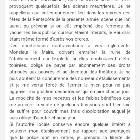
provoquent quelquefois des scènes meurtrières. Je ne
rappellerai que celles qui eurent lieu dans les soirées des
fêtes de la Pentecôte de la présente année, scène que l’on
aurait pu prévenir si on eût empêché des femmes de
vaquer les lieux publics qui leur étaient interdits, le Vauxhall
étant même formé d’après vos ordres.
Ces nombreuses contraventions à vos règlements,
Monsieur le Maire, doivent entraîner la ruine de
l’établissement qui l’exploite si elles continuaient d’être
tolérées, obligé de payer par abonnement des droits
attribués aux pauvres et au directeur des théâtres. Je ne
puis soutenir la concurrence des nouveaux établissements
et je me verrai forcé de fermer le mien pour ne pas
aggraver ma position désastreuse qui empire chaque jour.
La modicité de mes recettes et les faibles bénéfices que
me procure la vente de quelques boissons sont bien loin
de suffire pour couvrir mes frais d’exploitation auquel je
suis obligé d’ajouter chaque jour.
Si l’autorité locale conserve encore quelque intérêt à
soutenir mon établissement par rapport aux avantages
que la police doit en retirer, je prendrai la liberté de