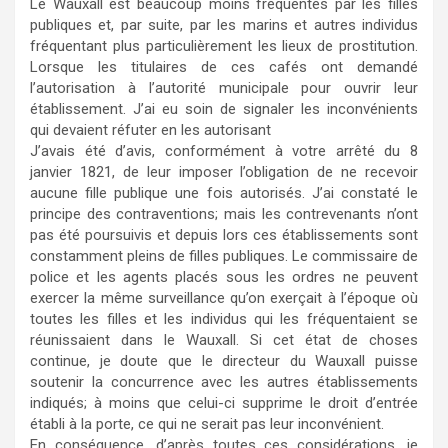
Le Wauxall est beaucoup moins fréquentés par les filles
publiques et, par suite, par les marins et autres individus
fréquentant plus particulièrement les lieux de prostitution.
Lorsque les titulaires de ces cafés ont demandé
l’autorisation à l’autorité municipale pour ouvrir leur
établissement. J’ai eu soin de signaler les inconvénients
qui devaient réfuter en les autorisant
J’avais été d’avis, conformément à votre arrêté du 8
janvier 1821, de leur imposer l’obligation de ne recevoir
aucune fille publique une fois autorisés. J’ai constaté le
principe des contraventions; mais les contrevenants n’ont
pas été poursuivis et depuis lors ces établissements sont
constamment pleins de filles publiques. Le commissaire de
police et les agents placés sous les ordres ne peuvent
exercer la même surveillance qu’on exerçait à l’époque où
toutes les filles et les individus qui les fréquentaient se
réunissaient dans le Wauxall. Si cet état de choses
continue, je doute que le directeur du Wauxall puisse
soutenir la concurrence avec les autres établissements
indiqués; à moins que celui-ci supprime le droit d’entrée
établi à la porte, ce qui ne serait pas leur inconvénient.
En conséquence, d’après toutes ces considérations, je