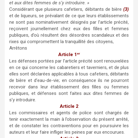
et aux dites femmes de s’y introduire. »
Considérant que plusieurs cafetiers, débitants de bière
(3)
et de liqueurs, se prévalant de ce que leurs établissements
ne sont pas nominativement désignés par l’article précité,
reçoivent journellement chez eux des filles et femmes
publiques, d’où résultent des désordres scandaleux et des
rixes qui compromettent la tranquillité des citoyens,
Arrêtons
Article 1
er
Les défenses portées par l’article précité sont renouvelées
en ce qui concerne les cabaretiers et taverniers, et de plus
elles sont déclarées applicables à tous cafetiers, débitants
de bière et d’eau-de-vie; en conséquence ils ne pourront
recevoir dans leur établissement des filles ou femmes
publiques, et défenses sont faites aux dites femmes de
s’y introduire.
Article 2
Les commissaires et agents de police sont chargés de
tenir exactement la main à l’observation du présent arrêté,
et de constater les contraventions pour en poursuivre les
auteurs et leur faire infliger les peines par eux encourues.