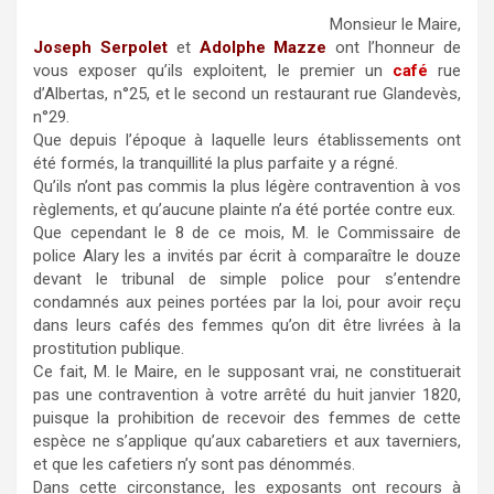
Monsieur le Maire,
Joseph Serpolet
et
Adolphe Mazze
ont l’honneur de
vous exposer qu’ils exploitent, le premier un
café
rue
d’Albertas, n°25, et le second un restaurant rue Glandevès,
n°29.
Que depuis l’époque à laquelle leurs établissements ont
été formés, la tranquillité la plus parfaite y a régné.
Qu’ils n’ont pas commis la plus légère contravention à vos
règlements, et qu’aucune plainte n’a été portée contre eux.
Que cependant le 8 de ce mois, M. le Commissaire de
police Alary les a invités par écrit à comparaître le douze
devant le tribunal de simple police pour s’entendre
condamnés aux peines portées par la loi, pour avoir reçu
dans leurs cafés des femmes qu’on dit être livrées à la
prostitution publique.
Ce fait, M. le Maire, en le supposant vrai, ne constituerait
pas une contravention à votre arrêté du huit janvier 1820,
puisque la prohibition de recevoir des femmes de cette
espèce ne s’applique qu’aux cabaretiers et aux taverniers,
et que les cafetiers n’y sont pas dénommés.
Dans cette circonstance, les exposants ont recours à