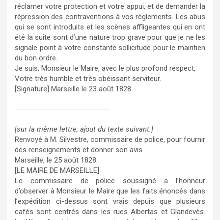
réclamer votre protection et votre appui, et de demander la
répression des contraventions à vos règlements. Les abus
qui se sont introduits et les scènes affligeantes qui en ont
été la suite sont d’une nature trop grave pour que je ne les
signale point à votre constante sollicitude pour le maintien
du bon ordre.
Je suis, Monsieur le Maire, avec le plus profond respect,
Votre très humble et très obéissant serviteur.
[Signature] Marseille le 23 août 1828
[sur la même lettre, ajout du texte suivant:]
Renvoyé à M. Silvestre, commissaire de police, pour fournir
des renseignements et donner son avis.
Marseille, le 25 août 1828.
[LE MAIRE DE MARSEILLE]
Le commissaire de police soussigné a l’honneur
d’observer à Monsieur le Maire que les faits énoncés dans
l’expédition ci-dessus sont vrais depuis que plusieurs
cafés sont centrés dans les rues Albertas et Glandevès.