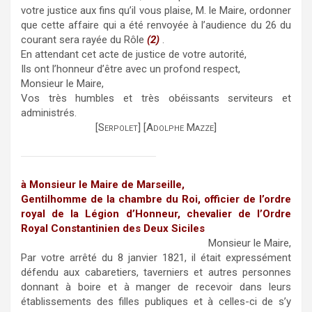
votre justice aux fins qu’il vous plaise, M. le Maire, ordonner
que cette affaire qui a été renvoyée à l’audience du 26 du
courant sera rayée du Rôle
(2)
.
En attendant cet acte de justice de votre autorité,
Ils ont l’honneur d’être avec un profond respect,
Monsieur le Maire,
Vos très humbles et très obéissants serviteurs et
administrés.
[
Serpolet
] [
Adolphe Mazze
]
à Monsieur le Maire de Marseille,
Gentilhomme de la chambre du Roi, officier de l’ordre
royal de la Légion d’Honneur, chevalier de l’Ordre
Royal Constantinien des Deux Siciles
Monsieur le Maire,
Par votre arrêté du 8 janvier 1821, il était expressément
défendu aux cabaretiers, taverniers et autres personnes
donnant à boire et à manger de recevoir dans leurs
établissements des filles publiques et à celles-ci de s’y