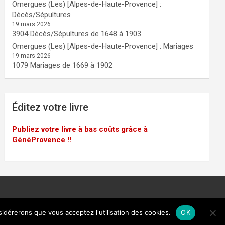
Omergues (Les) [Alpes-de-Haute-Provence] :
Décès/Sépultures
19 mars 2026
3904 Décès/Sépultures de 1648 à 1903
Omergues (Les) [Alpes-de-Haute-Provence] : Mariages
19 mars 2026
1079 Mariages de 1669 à 1902
Éditez votre livre
Publiez votre livre à bas coûts grâce à
GénéProvence !!
sidérerons que vous acceptez l'utilisation des cookies.
OK