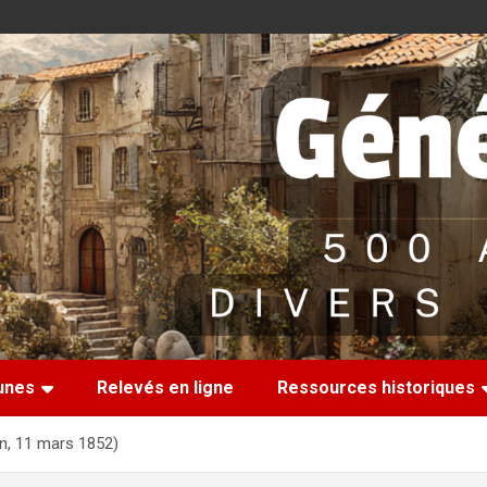
nes
Relevés en ligne
Ressources historiques
on, 11 mars 1852)