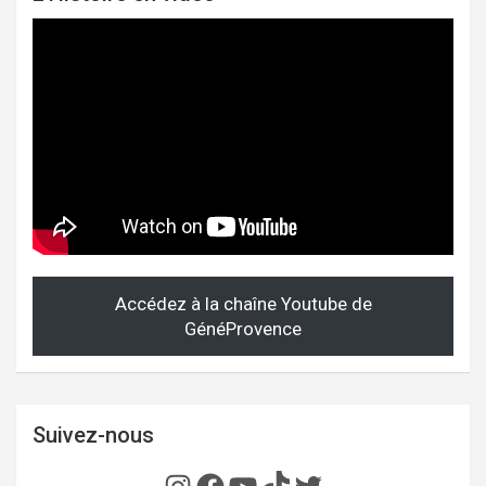
Accédez à la chaîne Youtube de
GénéProvence
Suivez-nous
Instagram
Facebook
YouTube
TikTok
Twitter