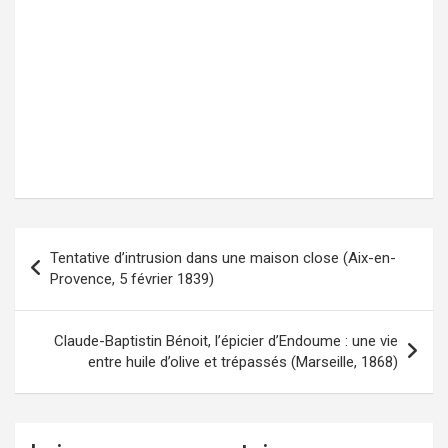
Tentative d’intrusion dans une maison close (Aix-en-
Navigation
Provence, 5 février 1839)
de
l’article
Claude-Baptistin Bénoit, l’épicier d’Endoume : une vie
entre huile d’olive et trépassés (Marseille, 1868)