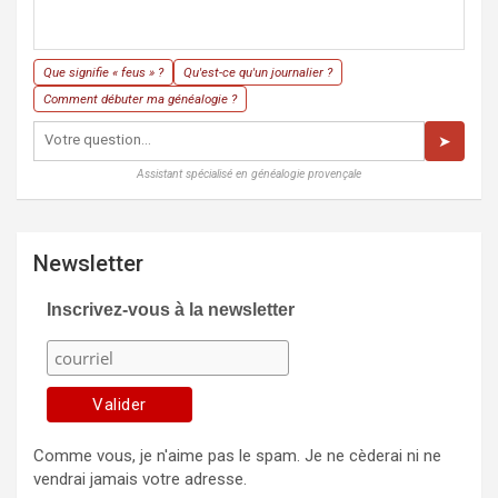
Que signifie « feus » ?
Qu'est-ce qu'un journalier ?
Comment débuter ma généalogie ?
➤
Assistant spécialisé en généalogie provençale
Newsletter
Inscrivez-vous à la newsletter
Comme vous, je n'aime pas le spam. Je ne cèderai ni ne
vendrai jamais votre adresse.