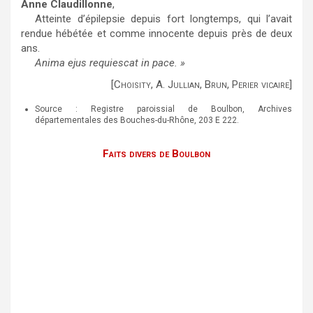
Anne Claudillonne
,
Atteinte d’épilepsie depuis fort longtemps, qui l’avait
rendue hébétée et comme innocente depuis près de deux
ans.
Anima ejus requiescat in pace. »
[Choisity, A. Jullian, Brun, Perier vicaire]
Source : Registre paroissial de Boulbon, Archives
départementales des Bouches-du-Rhône, 203 E 222.
Faits divers de Boulbon