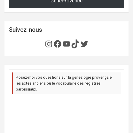
GénéProvence
Suivez-nous
Instagram
Facebook
YouTube
TikTok
Twitter
Posez-moi vos questions sur la généalogie provençale,
les actes anciens ou le vocabulaire des registres
paroissiaux.