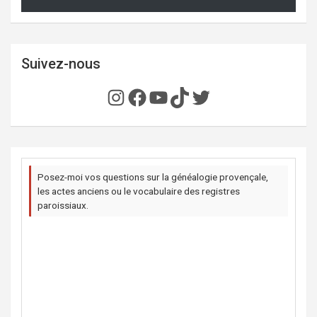
Suivez-nous
Instagram
Facebook
YouTube
TikTok
Twitter
Posez-moi vos questions sur la généalogie provençale,
les actes anciens ou le vocabulaire des registres
paroissiaux.