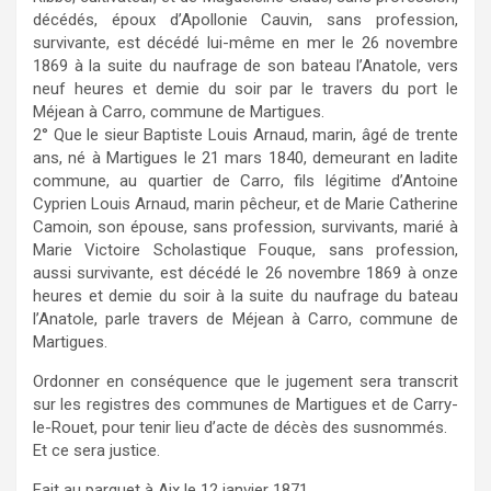
décédés, époux d’Apollonie Cauvin, sans profession,
survivante, est décédé lui-même en mer le 26 novembre
1869 à la suite du naufrage de son bateau l’Anatole, vers
neuf heures et demie du soir par le travers du port le
Méjean à Carro, commune de Martigues.
2° Que le sieur Baptiste Louis Arnaud, marin, âgé de trente
ans, né à Martigues le 21 mars 1840, demeurant en ladite
commune, au quartier de Carro, fils légitime d’Antoine
Cyprien Louis Arnaud, marin pêcheur, et de Marie Catherine
Camoin, son épouse, sans profession, survivants, marié à
Marie Victoire Scholastique Fouque, sans profession,
aussi survivante, est décédé le 26 novembre 1869 à onze
heures et demie du soir à la suite du naufrage du bateau
l’Anatole, parle travers de Méjean à Carro, commune de
Martigues.
Ordonner en conséquence que le jugement sera transcrit
sur les registres des communes de Martigues et de Carry-
le-Rouet, pour tenir lieu d’acte de décès des susnommés.
Et ce sera justice.
Fait au parquet à Aix le 12 janvier 1871,