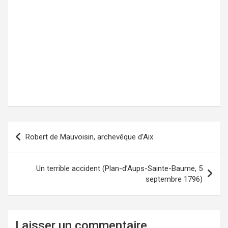
Robert de Mauvoisin, archevêque d’Aix
Navigation
de
l’article
Un terrible accident (Plan-d’Aups-Sainte-Baume, 5
septembre 1796)
Laisser un commentaire