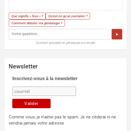
Que signifie « feus » ?
Qu'est-ce qu'un journalier ?
Comment débuter ma généalogie ?
➤
Assistant spécialisé en généalogie provençale
Newsletter
Inscrivez-vous à la newsletter
Comme vous, je n'aime pas le spam. Je ne cèderai ni ne
vendrai jamais votre adresse.