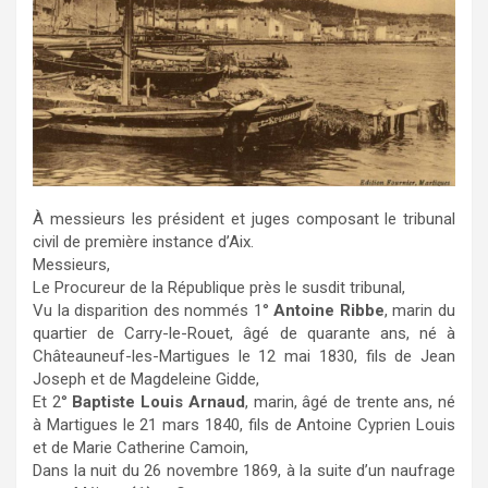
À messieurs les président et juges composant le tribunal
civil de première instance d’Aix.
Messieurs,
Le Procureur de la République près le susdit tribunal,
Vu la disparition des nommés 1°
Antoine Ribbe
, marin du
quartier de Carry-le-Rouet, âgé de quarante ans, né à
Châteauneuf-les-Martigues le 12 mai 1830, fils de Jean
Joseph et de Magdeleine Gidde,
Et 2°
Baptiste Louis Arnaud
, marin, âgé de trente ans, né
à Martigues le 21 mars 1840, fils de Antoine Cyprien Louis
et de Marie Catherine Camoin,
Dans la nuit du 26 novembre 1869, à la suite d’un naufrage