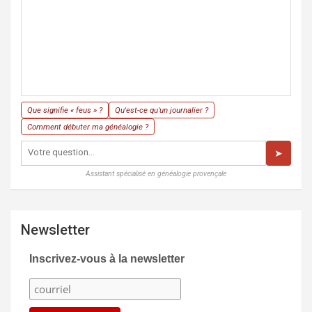
Que signifie « feus » ?
Qu'est-ce qu'un journalier ?
Comment débuter ma généalogie ?
➤
Assistant spécialisé en généalogie provençale
Newsletter
Inscrivez-vous à la newsletter