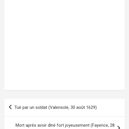
Tué par un soldat (Valensole, 30 août 1629)
Navigation
de
l’article
Mort après avoir dîné fort joyeusement (Fayence, 28