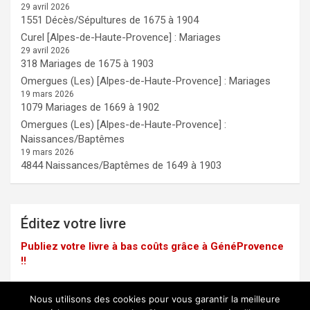
29 avril 2026
1551 Décès/Sépultures de 1675 à 1904
Curel [Alpes-de-Haute-Provence] : Mariages
29 avril 2026
318 Mariages de 1675 à 1903
Omergues (Les) [Alpes-de-Haute-Provence] : Mariages
19 mars 2026
1079 Mariages de 1669 à 1902
Omergues (Les) [Alpes-de-Haute-Provence] :
Naissances/Baptêmes
19 mars 2026
4844 Naissances/Baptêmes de 1649 à 1903
Éditez votre livre
Publiez votre livre à bas coûts grâce à GénéProvence
!!
Nous utilisons des cookies pour vous garantir la meilleure