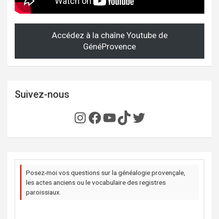
Accédez à la chaîne Youtube de
GénéProvence
Suivez-nous
Instagram
Facebook
YouTube
TikTok
Twitter
Posez-moi vos questions sur la généalogie provençale,
les actes anciens ou le vocabulaire des registres
paroissiaux.