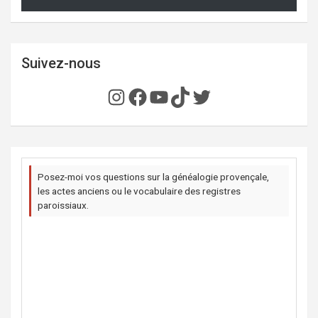
Suivez-nous
Instagram
Facebook
YouTube
TikTok
Twitter
Posez-moi vos questions sur la généalogie provençale,
les actes anciens ou le vocabulaire des registres
paroissiaux.