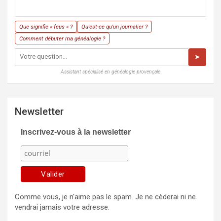
Que signifie « feus » ?
Qu'est-ce qu'un journalier ?
Comment débuter ma généalogie ?
➤
Assistant spécialisé en généalogie provençale
Newsletter
Inscrivez-vous à la newsletter
Comme vous, je n'aime pas le spam. Je ne cèderai ni ne
vendrai jamais votre adresse.