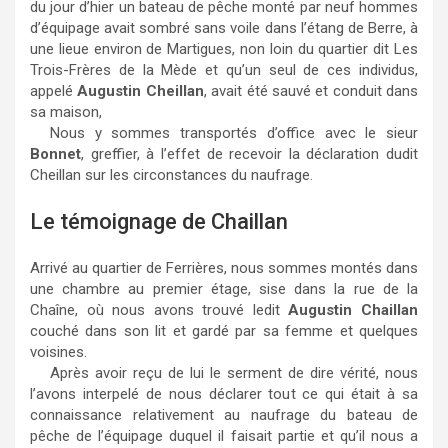
du jour d’hier un bateau de pêche monté par neuf hommes
d’équipage avait sombré sans voile dans l’étang de Berre, à
une lieue environ de Martigues, non loin du quartier dit Les
Trois-Frères de la Mède et qu’un seul de ces individus,
appelé
Augustin Cheillan
, avait été sauvé et conduit dans
sa maison,
Nous y sommes transportés d’office avec le sieur
Bonnet
, greffier, à l’effet de recevoir la déclaration dudit
Cheillan sur les circonstances du naufrage.
Le témoignage de Chaillan
Arrivé au quartier de Ferrières, nous sommes montés dans
une chambre au premier étage, sise dans la rue de la
Chaîne, où nous avons trouvé ledit
Augustin Chaillan
couché dans son lit et gardé par sa femme et quelques
voisines.
Après avoir reçu de lui le serment de dire vérité, nous
l’avons interpelé de nous déclarer tout ce qui était à sa
connaissance relativement au naufrage du bateau de
pêche de l’équipage duquel il faisait partie et qu’il nous a