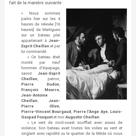
fait de la manière suivante :
« Nous sommes
partis hier sur les 4
heures de relevée [16
heures] de Martigues
sur un bateau plat
appartenant à
Jean-
Esprit Cheillan
et par
lui commandé.
« Ce bateau était
monté par neuf
hommes d’équipage,
savoir
Jean-Esprit
Cheillan
, patron,
Pierre Dudon
,
François Mourre
,
Jean-Antoine
Cheillan
,
Jean-
Pierre Olive
,
Pierre-Vincent Bourgaud
,
Pierre l’Ange Aye
,
Louis-
Gaspad Fouquet
et moi
Augustin Cheillan
.
« Le vent de nord-ouest soufflait avec assez de
violence. Son bateau avait toutes les voiles au vent et
cinglant avec rapidité vu le quartier de la Mède où nous