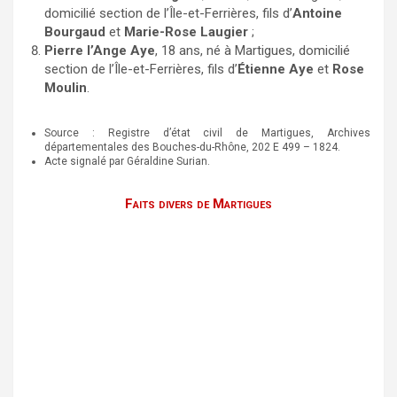
domicilié section de l’Île-et-Ferrières, fils d’
Antoine
Bourgaud
et
Marie-Rose Laugier
;
Pierre l’Ange Aye
, 18 ans, né à Martigues, domicilié
section de l’Île-et-Ferrières, fils d’
Étienne Aye
et
Rose
Moulin
.
Source : Registre d’état civil de Martigues, Archives
départementales des Bouches-du-Rhône, 202 E 499 – 1824.
Acte signalé par Géraldine Surian.
Faits divers de Martigues